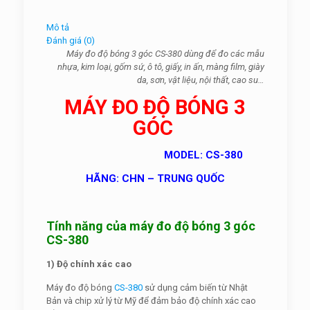
Mô tả
Đánh giá (0)
Máy đo độ bóng 3 góc CS-380 dùng để đo các mẫu
nhựa, kim loại, gốm sứ, ô tô, giấy, in ấn, màng film, giày
da, sơn, vật liệu, nội thất, cao su…
MÁY ĐO ĐỘ BÓNG 3
GÓC
MODEL: CS-380
HÃNG: CHN – TRUNG QUỐC
Tính năng của máy đo độ bóng 3 góc
CS-380
1) Độ chính xác cao
Máy đo độ bóng
CS-380
sử dụng cảm biến từ Nhật
Bản và chip xử lý từ Mỹ để đảm bảo độ chính x
ác cao