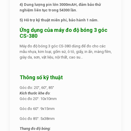
4) Dung lượng pin lớn 3000mAH, đảm bảo thử
nghiệm liên tục trong 54300 lần.
5) Hỗ trợ kỹ thuật miễn phí, bảo hành 1 năm.
Ứng dụng của máy đo độ bóng 3 góc
CS-380
Máy đo độ bóng 3 góc CS-380 dùng để đo cho các
mẫu nhựa, kim loại, gốm sứ, ô tô, giấy, in ấn, màng film,
giày da, sơn, vật liệu, nội thất, cao su…
Thông số kỹ thuật
Góc đo: 20°, 60°, 85°
Kích thước khe đo
:
Góc đo 20°: 10x10mm
Góc đo 60°: 9x15mm
Góc đo 85°: 5x38mm
Thang đo độ bóng: