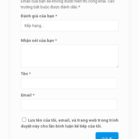
Email của bạn sẽ không được hiển thị công khai.
Các
trường bắt buộc được đánh dấu
*
Đánh giá của bạn
*
Nhận xét của bạn
*
Tên
*
Email
*
Lưu tên của tôi, email, và trang web trong trình
duyệt này cho lần bình luận kế tiếp của tôi.