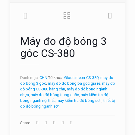
Máy đo độ bóng 3
góc CS-380
Danh mục:
CHN
Từ khóa:
Gloss meter CS-380
,
may do
do bong 3 goc
,
máy đo độ bóng ba góc giá rẽ
,
máy đo
độ bóng CS-380 hãng chn
,
máy đo độ bóng ngành
nhựa
,
máy đo độ bóng trung quốc
,
máy kiểm tra độ
bóng ngành nội thất
,
máy kiểm tra độ bóng sơn
,
thiết bị
đo độ bóng ngành sơn
Share