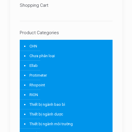
Shopping Cart
Product Categories
CHN
Chưa phân loại
Ellab
Protimeter
Rhopoint
RION
Thiết bị ngành bao bì
Thiết bị ngành dược
Thiết bị ngành môi trường