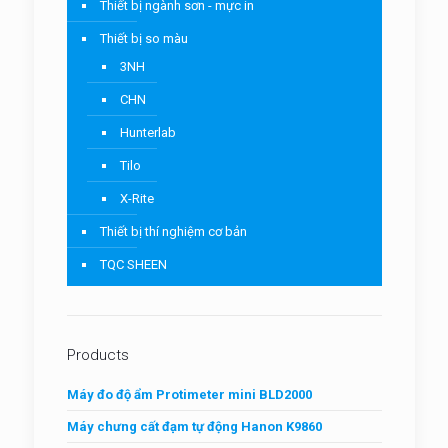
Thiết bị ngành sơn - mực in
Thiết bị so màu
3NH
CHN
Hunterlab
Tilo
X-Rite
Thiết bị thí nghiệm cơ bản
TQC SHEEN
Products
Máy đo độ ẩm Protimeter mini BLD2000
Máy chưng cất đạm tự động Hanon K9860