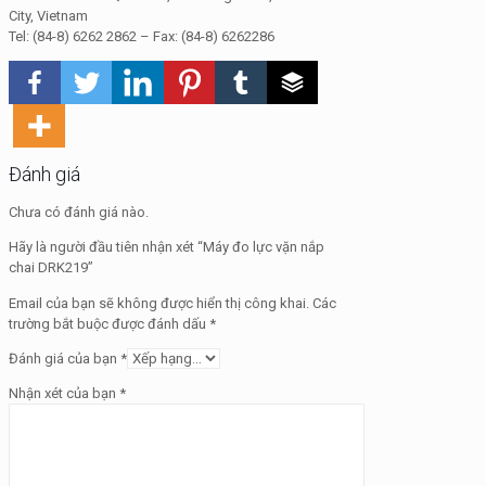
City, Vietnam
Tel: (84-8) 6262 2862 – Fax: (84-8) 6262286
Đánh giá
Chưa có đánh giá nào.
Hãy là người đầu tiên nhận xét “Máy đo lực vặn nắp
chai DRK219”
Email của bạn sẽ không được hiển thị công khai.
Các
trường bắt buộc được đánh dấu
*
Đánh giá của bạn
*
Nhận xét của bạn
*