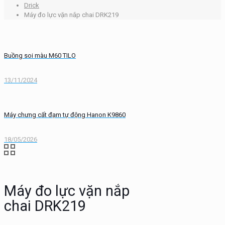
Drick
Máy đo lực vặn nắp chai DRK219
Buồng soi màu M60 TILO
13/11/2024
Máy chưng cất đạm tự động Hanon K9860
18/05/2026
Máy đo lực vặn nắp
chai DRK219