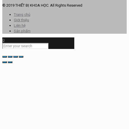
kiếm:
© 2019 THIẾT BỊ KHOA HỌC. All Rights Reserved
Trang chủ
Giới thiệu
Liên hệ
Sản phẩm
0