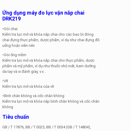
Ứng dụng
máy đo lực vặn nắp chai
DRK219
•Gói chai
Kiểm tra lực mở và khóa nắp chai cho các bao bì đóng
chai đựng thực phẩm, dược phẩm, ví dụ như chai đựng đồ
uống hoặc viên nén
•Gói ống mềm
Kiểm tra lực mở và khóa nắp chai cho thực phẩm, dược
phẩm và mỹ phẩm, ví dụ như thuốc nhỏ mắt, kem dưỡng
da tay và xi đánh giày, v.v…
•Vít
Kiểm tra lực mở và khóa của vít
•Bình chân không và cốc chân không
Kiểm tra lực mở và khóa nắp bình chân không và cốc chân
không
Tiêu chuẩn
GB / T 17876, BB / T 0025, BB / T 0034 (GB / T 14804),