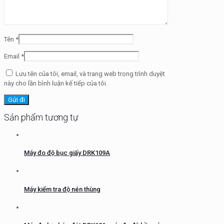
Tên
*
Email
*
Lưu tên của tôi, email, và trang web trong trình duyệt
này cho lần bình luận kế tiếp của tôi.
Sản phẩm tương tự
Máy đo độ bục giấy DRK109A
Máy kiểm tra độ nén thùng