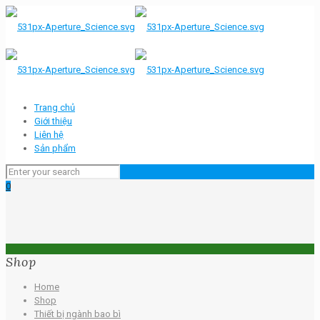
Trang chủ
Giới thiệu
Liên hệ
Sản phẩm
0
Shop
Home
Shop
Thiết bị ngành bao bì