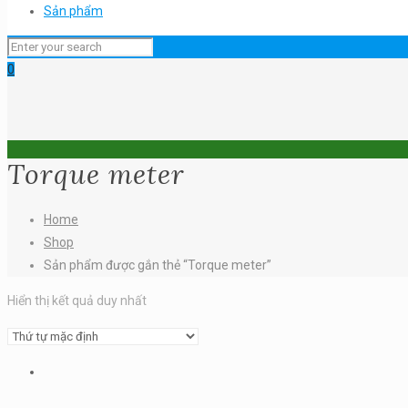
Sản phẩm
0
Torque meter
Home
Shop
Sản phẩm được gắn thẻ “Torque meter”
Hiển thị kết quả duy nhất