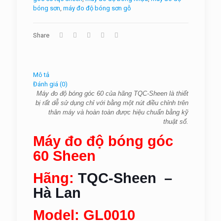
bóng sơn
,
máy đo độ bóng sơn gỗ
Share
Mô tả
Đánh giá (0)
Máy đo độ bóng góc 60 của hãng TQC-Sheen là thiết
bị rất dễ sử dụng chỉ với bằng một nút điều chỉnh trên
thân máy và hoàn toàn được hiệu chuẩn bằng kỹ
thuật số.
Máy đo độ bóng góc
60 Sheen
Hãng:
TQC-Sheen –
Hà Lan
Model: GL0010