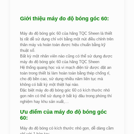
Giới thiệu máy đo độ bóng góc 60:
Máy đo độ bóng góc 60 của hãng TQC Sheen là thiết
bị rất dễ sử dụng chỉ với bằng một nút điều chỉnh trên
thân máy và hoàn toàn được hiệu chuẩn bằng kỹ
thuật số.
Bất kỳ một nhân viên nào cũng có thể sử dụng được
máy đo độ bóng góc 60 của hãng TQC Sheen
Hệ thống quang học và vi mạch điện tử được đặt an
toàn trong thiết bị làm hoàn toàn bằng thép chống rỉ,
cho độ bền cao, sử dụng nhiều năm liên tục mà
không có bất kỳ một thiệt hại nào.
Đặc biệt máy đo độ bóng góc 60 có kích thước nhỏ
gọn nên có thể sử dụng ở bất kỳ đâu trong phòng thí
nghiệm hay khu sản xuất,…
Ưu điểm của máy đo độ bóng góc
60:
Máy đo độ bóng có kích thước nhỏ gọn, dễ dàng cầm
chỉ với 1 bàn tay