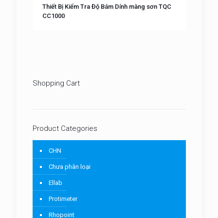
Thiết Bị Kiểm Tra Độ Bám Dính màng sơn TQC
CC1000
Shopping Cart
Product Categories
CHN
Chưa phân loại
Ellab
Protimeter
Rhopoint