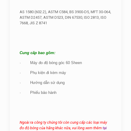
AS 1580 (602.2), ASTM C584, BS 3900-D5, MFT 30-064,
ASTM D2457, ASTM D523, DIN 67530, ISO 2813, ISO
7668, JIS Z 8741
Cung cấp bao gồm:
· Máy đo độ bóng góc 60 Sheen
· Phụ kiện đi kèm máy
· Hướng dẫn sử dụng
· Phiếu bảo hành
Ngoài ra công ty chúng tôi còn cung cấp các loại máy
đo độ bóng của hãng khác nữa, vui lòng xem thêm
tại