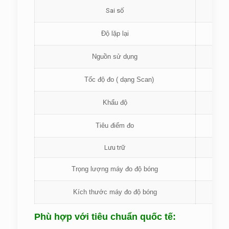
Sai số
0.
Độ lặp lại
Nguồn sử dụng
Tốc độ đo ( dạng Scan)
Khẩu độ
Tiêu điểm đo
Lưu trữ
Trọng lượng máy đo độ bóng
Kích thước máy đo độ bóng
Phù hợp với tiêu chuẩn quốc tế: