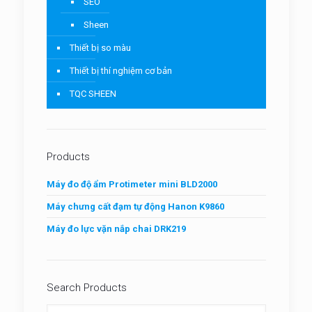
SEO
Sheen
Thiết bị so màu
Thiết bị thí nghiệm cơ bản
TQC SHEEN
Products
Máy đo độ ẩm Protimeter mini BLD2000
Máy chưng cất đạm tự động Hanon K9860
Máy đo lực vặn nắp chai DRK219
Search Products