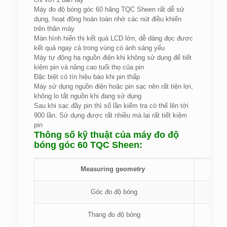
Máy đo độ bóng góc 60 hãng TQC Sheen rất dễ sử
dụng, hoạt động hoàn toàn nhờ các nút điều khiển
trên thân máy
Màn hình hiển thị kết quả LCD lớn, dễ dàng đọc được
kết quả ngay cả trong vùng có ánh sáng yếu
Máy tự động hạ nguồn điện khi không sử dụng để tiết
kiệm pin và nâng cao tuổi thọ của pin
Đặc biệt có tín hiệu báo khi pin thấp
Máy sử dụng nguồn điện hoặc pin sạc nên rất tiện lợi,
không lo tắt nguồn khi đang sử dụng
Sau khi sạc đầy pin thì số lần kiểm tra có thể lên tới
900 lần. Sử dụng được rất nhiều mà lại rất tiết kiệm
pin
Thông số kỹ thuật của máy đo độ
bóng góc 60 TQC Sheen:
Measuring geometry
Góc đo độ bóng
Thang đo độ bóng