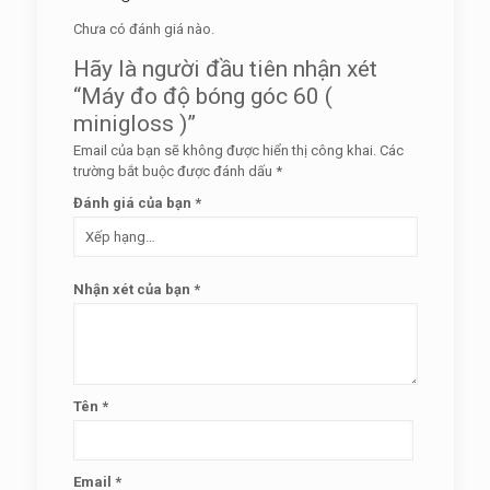
Chưa có đánh giá nào.
Hãy là người đầu tiên nhận xét
“Máy đo độ bóng góc 60 (
minigloss )”
Email của bạn sẽ không được hiển thị công khai.
Các
trường bắt buộc được đánh dấu
*
Đánh giá của bạn
*
Nhận xét của bạn
*
Tên
*
Email
*