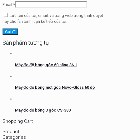
Email
*
Lưu tên của tôi, email, và trang web trong trình duyệt
này cho lần bình luận kế tiếp của tôi.
Sản phẩm tương tự
Máy đo độ bóng góc 60 hãng 3NH
Máy đo độ bóng một góc Novo-Gloss 60 độ
Máy đo độ bóng 3 góc CS-380
Shopping Cart
Product
Categories