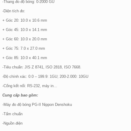
-Thang đo độ bóng: 0-2000 GU
-Diện tích đo:
+ Góc 20: 10.0 x 10.6 mm
+ Góc 45: 10.0 x 14.1 mm
+ Góc 60: 10.0 x 20.0 mm
+ Góc 75: 7.0 x 27.0 mm
+ Góc 85: 10.0 x 40.1 mm
-Tiêu chuẩn: JIS Z 8741, ISO 2818, ISO 7668.
-Độ chính xác: 0.0 – 199.9: 1GU; 200-2.000: 10GU
-Cổng kết nối: RS-232, máy in…
Cung cấp bao gồm:
-Máy đo độ bóng PG-II Nippon Denshoku
-Tấm chuẩn
-Nguồn điện