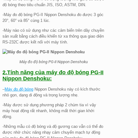
độ bóng theo tiêu chuẩn JIS, ISO, ASTM, DIN.
-Máy đo độ bóng PG-II Nippon Denshoku đo được 3 góc
20°, 60° và 85° cùng 1 lúc.
-Máy nào có sử dụng như các cảm biến trên dây chuyền
sản xuất bằng cách điều khiển từ xa thông qua giao diện
RS-232C được kết nối với máy tính.
Máy đo độ bóng PG-II Nippon Denshoku
2.Tính năng của máy đo độ bóng PG-II
Nippon Denshoku:
–
Máy đo độ bóng
Nippon Denshoku này có kích thước
nhỏ gọn, dạng di động và trọng lượng nhẹ.
-Máy được sử dụng phương pháp 2 chùm tia vì vậy
máy hoạt động rất nhanh, không mất thời gian khởi
động.
-Những mẫu có độ bóng và độ gương cao vẫn có thể đo
được nhờ chức năng nhạy cảm chuyển mạch tự động