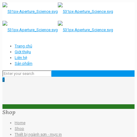
Trang chủ
Giới thiệu
Liên hệ
Sản phẩm
0
Shop
Home
Shop
Thiết bị ngành sơn - mực in