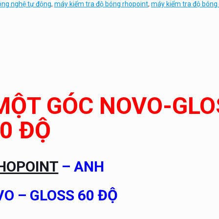
ông nghệ tự động
,
máy kiểm tra độ bóng rhopoint
,
máy kiểm tra độ bóng
MỘT GÓC NOVO-GLO
0 ĐỘ
HOPOINT
– ANH
O – GLOSS 60 ĐỘ