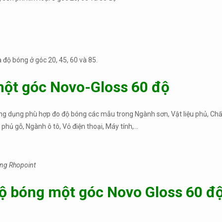
độ bóng ở góc 20, 45, 60 và 85.
ột góc Novo-Gloss 60 độ
g dụng phù hợp đo độ bóng các mẫu trong Ngành sơn, Vật liệu phủ, Chấ
phủ gỗ, Ngành ô tô, Vỏ điện thoại, Máy tính,…
 Rhopoint
ộ bóng một góc Novo Gloss 60 đ