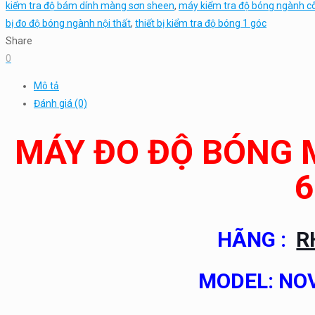
kiểm tra độ bám dính màng sơn sheen
,
máy kiểm tra độ bóng ngành c
bị đo độ bóng ngành nội thất
,
thiết bị kiểm tra độ bóng 1 góc
Share
0
Mô tả
Đánh giá (0)
MÁY ĐO ĐỘ BÓNG 
6
HÃNG :
R
MODEL: NOV