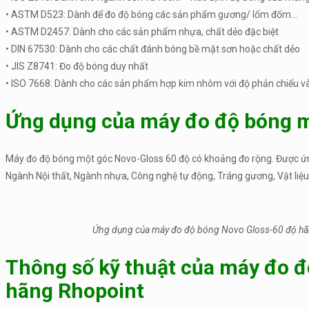
• ASTM D523: Dành để đo độ bóng các sản phẩm gương/ lốm đốm…
• ASTM D2457: Dành cho các sản phẩm nhựa, chất dẻo đặc biệt
• DIN 67530: Dành cho các chất đánh bóng bề mặt sơn hoặc chất dẻo
• JIS Z8741: Đo độ bóng duy nhất
• ISO 7668: Dành cho các sản phẩm hợp kim nhôm với độ phản chiếu và 
Ứng dụng của máy đo độ bóng m
Máy đo độ bóng một góc Novo-Gloss 60 độ có khoảng đo rộng. Được ứn
Ngành Nội thất, Ngành nhựa, Công nghệ tự động, Tráng gương, Vật liệu 
Ứng dụng của máy đo độ bóng Novo Gloss-60 độ hãng
Thông số kỹ thuật của máy đo đ
hãng Rhopoint