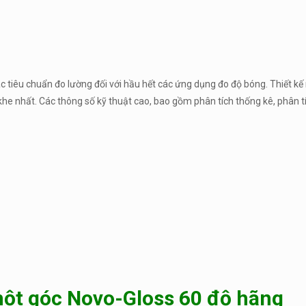
 tiêu chuẩn đo lường đối với hầu hết các ứng dụng đo độ bóng. Thiết kế
 khe nhất. Các thông số kỹ thuật cao, bao gồm phân tích thống kê, phân t
ột góc Novo-Gloss 60 độ hãng