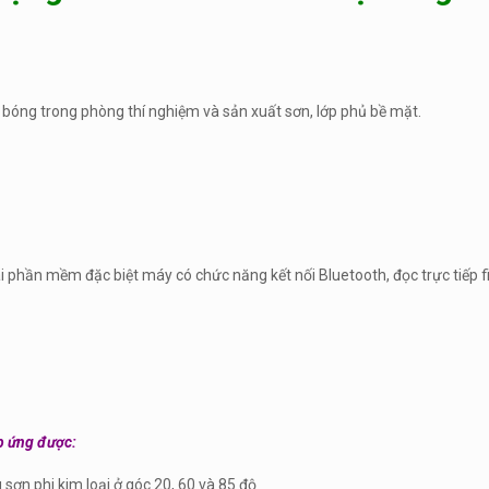
ộ bóng trong phòng thí nghiệm và sản xuất sơn, lớp phủ bề mặt.
 phần mềm đặc biệt máy có chức năng kết nối Bluetooth, đọc trực tiếp fi
p ứng được:
ơn phi kim loại ở góc 20, 60 và 85 độ