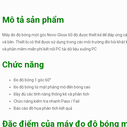
Mô tả sản phẩm
Máy đo độ bóng một góc Novo-Gloss 60 độ được thiết kế để đáp ứng các
và bền. Thiết bị có thể được sử dụng trong các môi trường đòi hỏi khắt
và phần mềm miễn phí kết nối PC tải dữ liệu xuống PC
Chức năng
Đo độ bóng 1 góc 60°
Đo độ bóng từ mặt phằng mờ đến bóng cao
Đầy đủ các tính năng thống kê và phân tích
Chức năng kiểm tra nhanh Pass / Fail
Báo cáo đồ họa phân tích kết quả
Đặc điểm của máy đo độ bóng m