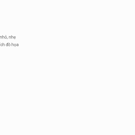
 nhỏ, nhẹ
ích đồ họa