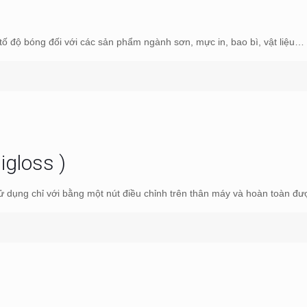
tố độ bóng đối với các sản phẩm ngành sơn, mực in, bao bì, vật liệu…
igloss )
sử dụng chỉ với bằng một nút điều chỉnh trên thân máy và hoàn toàn đ