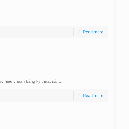
Read more
ược hiệu chuẩn bằng kỹ thuật số,…
Read more