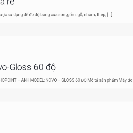
á rẻ
ợc sử dụng để đo độ bóng của sơn ,gốm, gỗ, nhôm, thép,
[…]
vo-Gloss 60 độ
OPOINT – ANH MODEL: NOVO – GLOSS 60 ĐỘ Mô tả sản phẩm Máy đo