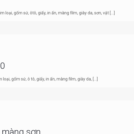
ại, gốm sứ, ôtô, giấy, in ấn, màng film, giày da, sơn, vật
[…]
80
ại, gốm sứ, ô tô, giấy, in ấn, màng film, giày da,
[…]
nh màng sơn