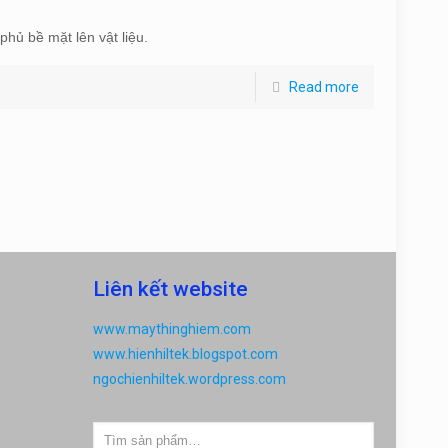
phủ bề mặt lên vật liệu.
Read more
Liên kết website
www.maythinghiem.com
www.hienhiltek.blogspot.com
ngochienhiltek.wordpress.com