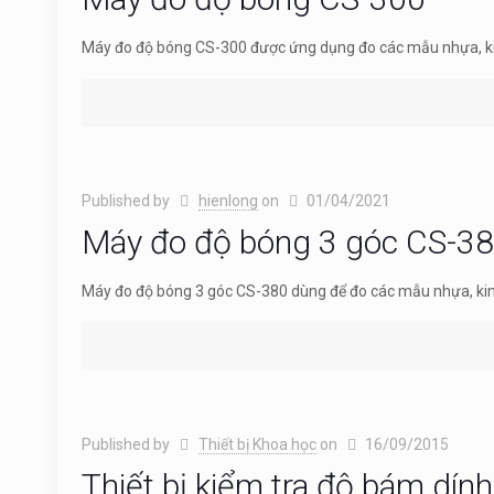
Máy đo độ bóng CS-300 được ứng dụng đo các mẫu nhựa, kim lo
Published by
hienlong
on
01/04/2021
Máy đo độ bóng 3 góc CS-3
Máy đo độ bóng 3 góc CS-380 dùng để đo các mẫu nhựa, kim lo
Published by
Thiết bị Khoa học
on
16/09/2015
Thiết bị kiểm tra độ bám dí