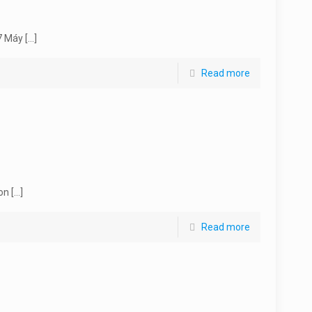
7 Máy
[…]
Read more
pon
[…]
Read more