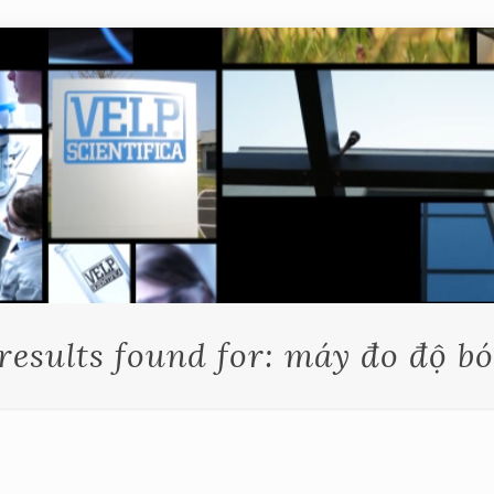
 results found for: máy đo độ b