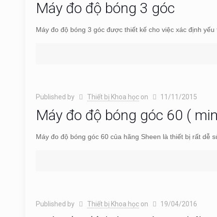
Máy đo độ bóng 3 góc
Máy đo độ bóng 3 góc được thiết kế cho việc xác định yếu 
Published by
Thiết bị Khoa học
on
11/11/2015
Máy đo độ bóng góc 60 ( min
Máy đo độ bóng góc 60 của hãng Sheen là thiết bị rất dễ 
Published by
Thiết bị Khoa học
on
19/04/2016