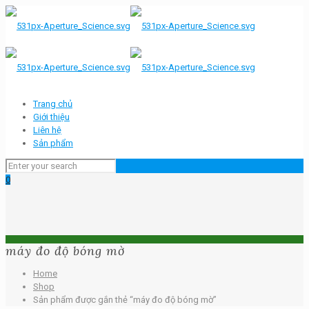
Trang chủ
Giới thiệu
Liên hệ
Sản phẩm
0
máy đo độ bóng mờ
Home
Shop
Sản phẩm được gắn thẻ “máy đo độ bóng mờ”