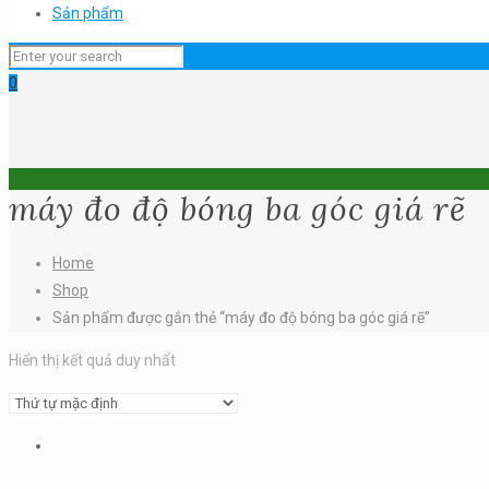
Sản phẩm
0
máy đo độ bóng ba góc giá rẽ
Home
Shop
Sản phẩm được gắn thẻ “máy đo độ bóng ba góc giá rẽ”
Hiển thị kết quả duy nhất