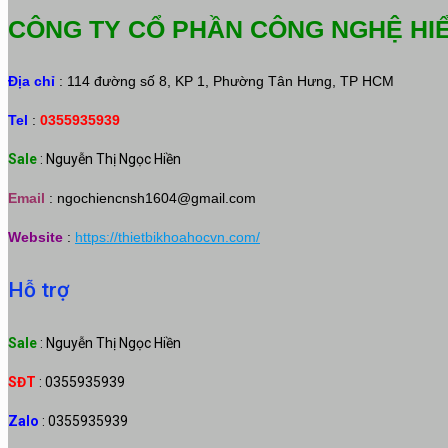
CÔNG TY CỔ PHẦN CÔNG NGHỆ HI
Địa chỉ
: 114 đường số 8, KP 1, Phường Tân Hưng, TP HCM
Tel
:
0355935939
Sale
: Nguyễn Thị Ngọc Hiền
Email
:
ngochiencnsh1604@gmail.com
Website
:
https://thietbikhoahocvn.com/
Hỗ trợ
Sale
: Nguyễn Thị Ngọc Hiền
SĐT
: 0355935939
Zalo
: 0355935939