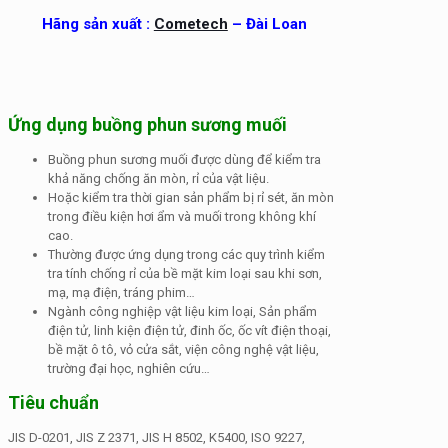
Hãng sản xuất :
Cometech
– Đài Loan
Ứng dụng buồng phun sương muối
Buồng phun sương muối được dùng để kiểm tra
khả năng chống ăn mòn, rỉ của vật liệu.
Hoặc kiểm tra thời gian sản phẩm bị rỉ sét, ăn mòn
trong điều kiện hơi ẩm và muối trong không khí
cao.
Thường được ứng dụng trong các quy trình kiểm
tra tính chống rỉ của bề mặt kim loại sau khi sơn,
mạ, mạ điện, tráng phim…
Ngành công nghiệp vật liệu kim loại, Sản phẩm
điện tử, linh kiện điện tử, đinh ốc, ốc vít điện thoại,
bề mặt ô tô, vỏ cửa sắt, viện công nghệ vật liệu,
trường đại học, nghiên cứu…
Tiêu chuẩn
JIS D-0201, JIS Z 2371, JIS H 8502, K5400, ISO 9227,