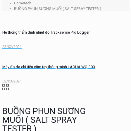
Cometech
BUỒNG PHUN SƯƠNG MUỐI ( SALT SPRAY TESTER )
Hệ thống thẩm định nhiệt độ Tracksense Pro Logger
23/02/2021
Máy đo đa chỉ tiêu cầm tay thông minh LAQUA WQ-300
02/03/2021
BUỒNG PHUN SƯƠNG
MUỐI ( SALT SPRAY
TESTER )