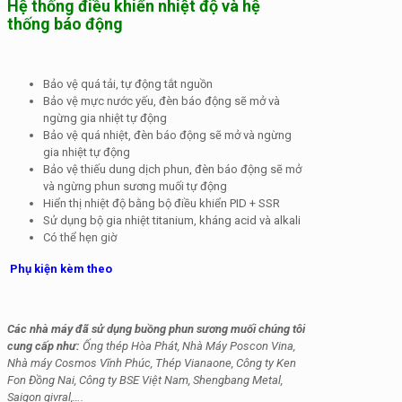
Hệ thống điều khiển nhiệt độ và hệ
thống báo động
Bảo vệ quá tải, tự động tắt nguồn
Bảo vệ mực nước yếu, đèn báo động sẽ mở và
ngừng gia nhiệt tự động
Bảo vệ quá nhiệt, đèn báo động sẽ mở và ngừng
gia nhiệt tự động
Bảo vệ thiếu dung dịch phun, đèn báo động sẽ mở
và ngừng phun sương muối tự động
Hiển thị nhiệt độ bằng bộ điều khiển PID + SSR
Sử dụng bộ gia nhiệt titanium, kháng acid và alkali
Có thể hẹn giờ
Phụ kiện kèm theo
Các nhà máy đã sử dụng buồng phun sương muối chúng tôi
cung cấp như:
Ống thép Hòa Phát, Nhà Máy Poscon Vina,
Nhà máy Cosmos Vĩnh Phúc, Thép Vianaone, Công ty Ken
Fon Đồng Nai, Công ty BSE Việt Nam, Shengbang Metal,
Saigon givral,….