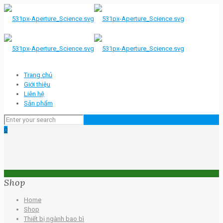
Trang chủ
Giới thiệu
Liên hệ
Sản phẩm
0
Shop
Home
Shop
Thiết bị ngành bao bì