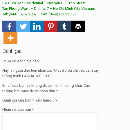
B40 Kim Son Residential – Nguyen Huu Tho Street
Tan Phong Ward – District 7 – Ho Chi Minh City, Vietnam.
Tel: (84-8) 6262 2862 – Fax: (84-8) 62622860
Đánh giá
Chưa có đánh giá nào.
Hãy là người đầu tiên nhận xét “Máy đo đa chỉ tiêu cầm tay
thông minh LAQUA WQ-300”
Email của bạn sẽ không được hiển thị công khai.
Các
trường bắt buộc được đánh dấu
*
Đánh giá của bạn
*
Nhận xét của bạn
*