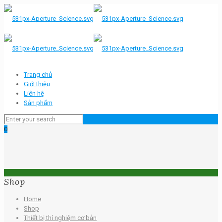
Trang chủ
Giới thiệu
Liên hệ
Sản phẩm
0
Shop
Home
Shop
Thiết bị thí nghiệm cơ bản