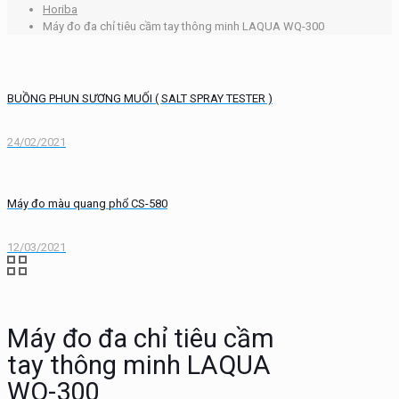
Horiba
Máy đo đa chỉ tiêu cầm tay thông minh LAQUA WQ-300
BUỒNG PHUN SƯƠNG MUỐI ( SALT SPRAY TESTER )
24/02/2021
Máy đo màu quang phổ CS-580
12/03/2021
Máy đo đa chỉ tiêu cầm
tay thông minh LAQUA
WQ-300