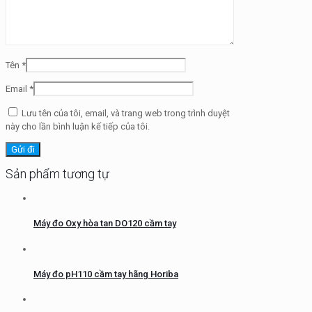
Tên
*
Email
*
Lưu tên của tôi, email, và trang web trong trình duyệt
này cho lần bình luận kế tiếp của tôi.
Sản phẩm tương tự
Máy đo Oxy hòa tan DO120 cầm tay
Máy đo pH110 cầm tay hãng Horiba