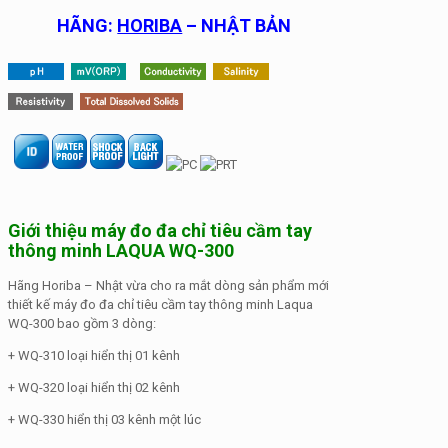
HÃNG:
HORIBA
– NHẬT BẢN
Giới thiệu máy đo đa chỉ tiêu cầm tay
thông minh LAQUA WQ-300
Hãng Horiba – Nhật vừa cho ra mắt dòng sản phẩm mới
thiết kế máy đo đa chỉ tiêu cầm tay thông minh Laqua
WQ-300 bao gồm 3 dòng:
+ WQ-310 loại hiển thị 01 kênh
+ WQ-320 loại hiển thị 02 kênh
+ WQ-330 hiển thị 03 kênh một lúc