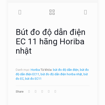
Bút đo độ dẫn điện
EC 11 hãng Horiba
nhật
Danh mục:
Horiba
Từ khóa:
bút đo độ dẫn điện
,
bút đo
độ dẫn điện EC11
,
bút đo độ dẫn điện horiba nhật
,
bút
đo EC
,
bút đo EC11
Share