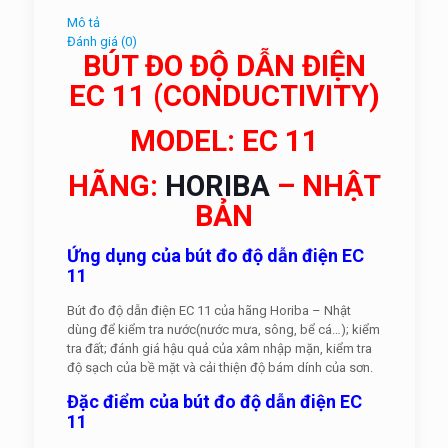
Mô tả
Đánh giá (0)
BÚT ĐO ĐỘ DẪN ĐIỆN
EC 11 (CONDUCTIVITY)
MODEL: EC 11
HÃNG:
HORIBA
– NHẬT
BẢN
Ứng dụng của bút đo độ dẫn điện EC
11
Bút đo độ dẫn điện EC 11 của hãng Horiba – Nhật
dùng để kiểm tra nước(nước mưa, sông, bể cá…); kiểm
tra đất; đánh giá hậu quả của xâm nhập mặn, kiểm tra
độ sạch của bề mặt và cải thiện độ bám dính của sơn.
Đặc điểm của bút đo độ dẫn điện EC
11