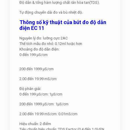
Độ dẫn & tổng hàm lượng chất rắn hòa tan(TDS).
Tự động chuyển dải đo và bù nhiệt độ.
Thông số kỹ thuật của bút đo độ dẫn
điện EC 11
Nguyên lý đo: lưỡng cực 2AC
Thể tích mẫu đo nhỏ: 0.12ml hoặc hơn
Khoảng đo độ dẫn điện:
0 đến 199 µS/cm
200 đến 1999 µS/cm
2.00 đến 19.99 mS/cm
Độ phân giải:
0 đến 199 µS/cm: 1µS/cm
200 đến 1999 µS/cm: 1µS/cm
2.00 đến 19.99 mS/cm: 0.01mS/cm
Hiệu chuẩn: 2 điểm
Tiêu chuẩn hiệu chuẩn: TDS Factor (0.4 đến 1.0)/EN