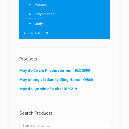
Metone
Polyscience
Unity
TQC SHEEN
Products
Máy đo độ ẩm Protimeter mini BLD2000
Máy chưng cất đạm tự động Hanon K9860
Máy đo lực vặn nắp chai DRK219
Search Products