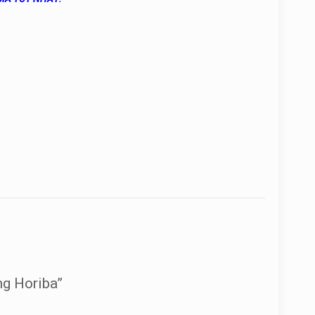
ng Horiba”