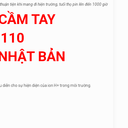
uận tiện khi mang đi hiện trường, tuổi thọ pin lên đến 1000 giờ
 CẦM TAY
H110
NHẬT BẢN
iểu diễn cho sự hiện diện của ion H+ trong môi trường.