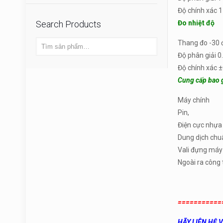
Độ chính xác 1
Search Products
Đo nhiệt độ
Thang đo -30 
Độ phân giải 0
Độ chính xác 
Cung cấp bao 
Máy chính
Pin,
Điện cực nhựa 
Dung dịch chu
Vali đựng máy
Ngoài ra công 
===========
HÃY LIÊN HỆ 