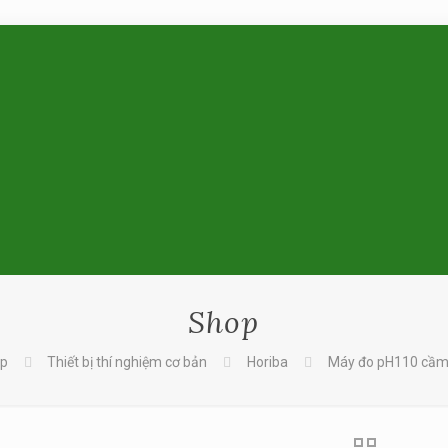
Shop
p
Thiết bị thí nghiệm cơ bản
Horiba
Máy đo pH110 cầm 