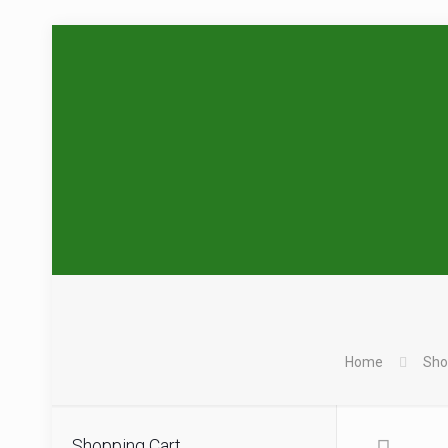
Home
Sho
Shopping Cart