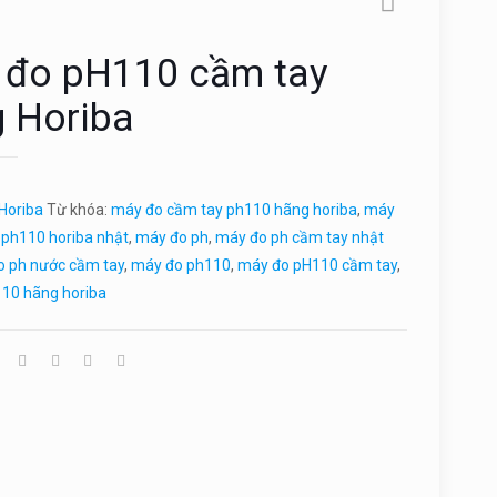
 đo pH110 cầm tay
 Horiba
Horiba
Từ khóa:
máy đo cầm tay ph110 hãng horiba
,
máy
 ph110 horiba nhật
,
máy đo ph
,
máy đo ph cầm tay nhật
 ph nước cầm tay
,
máy đo ph110
,
máy đo pH110 cầm tay
,
10 hãng horiba