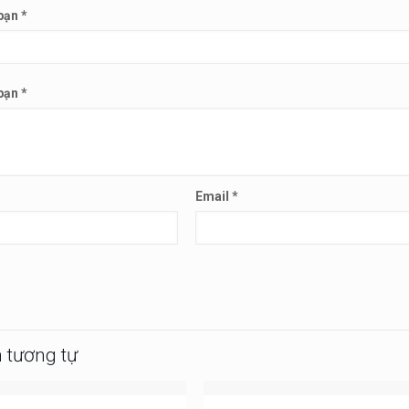
 bạn
*
 bạn
*
Email
*
 tương tự