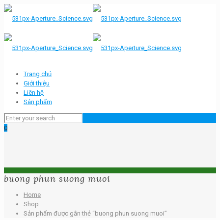
Trang chủ
Giới thiệu
Liên hệ
Sản phẩm
0
buong phun suong muoi
Home
Shop
Sản phẩm được gắn thẻ “buong phun suong muoi”