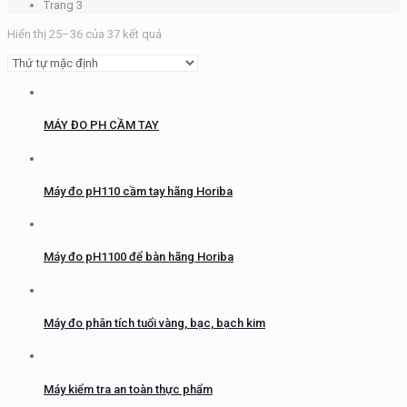
Trang 3
Hiển thị 25–36 của 37 kết quả
MÁY ĐO PH CẦM TAY
Máy đo pH110 cầm tay hãng Horiba
Máy đo pH1100 để bàn hãng Horiba
Máy đo phân tích tuổi vàng, bạc, bạch kim
Máy kiểm tra an toàn thực phẩm