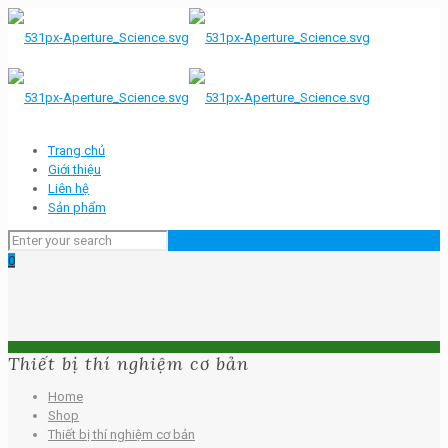
Trang chủ
Giới thiệu
Liên hệ
Sản phẩm
0
Thiết bị thí nghiệm cơ bản
Home
Shop
Thiết bị thí nghiệm cơ bản