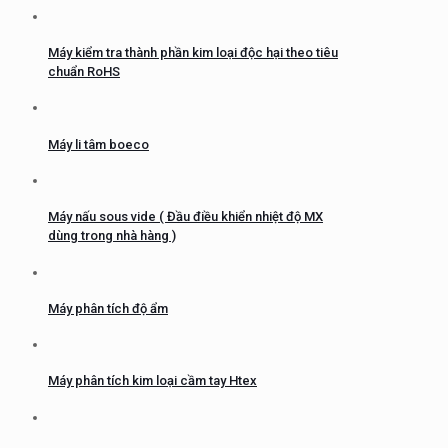
Máy kiểm tra thành phần kim loại độc hại theo tiêu
chuẩn RoHS
Máy li tâm boeco
Máy nấu sous vide ( Đầu điều khiển nhiệt độ MX
dùng trong nhà hàng )
Máy phân tích độ ẩm
Máy phân tích kim loại cầm tay Htex