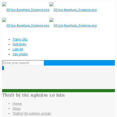
Trang chủ
Giới thiệu
Liên hệ
Sản phẩm
0
Thiết bị thí nghiệm cơ bản
Home
Shop
Thiết bị thí nghiệm cơ bản