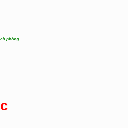
sạch phòng
ốc