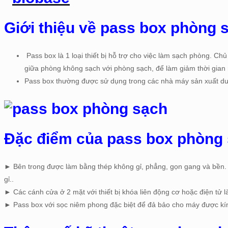
Giới thiệu về pass box phòng
Pass box là 1 loại thiết bị hỗ trợ cho việc làm sạch phòng. 
giữa phòng không sạch với phòng sạch, để làm giảm thời gian
Pass box thường được sử dụng trong các nhà máy sản xuất d
Đặc điểm của pass box phòng
► Bên trong được làm bằng thép không gỉ, phẳng, gọn gang và bền. 
gỉ..
► Các cánh cửa ở 2 mặt với thiết bị khóa liên động cơ hoặc điện tử 
► Pass box với sọc niêm phong đặc biệt để đả bảo cho máy được kín