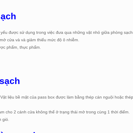
 sạch
Chủ yếu được sử dụng trong việc đưa qua những vật nhỏ giữa phòng sạch
 mở cửa và và giảm thiểu mức độ ô nhiễm.
ược phẩm, thực phẩm.
 sạch
Vật liệu bề mặt của pass box được làm bằng thép cán nguội hoặc thé
làm cho 2 cánh cửa không thể ở trạng thái mở trong cùng 1 thời điểm.
 gió.