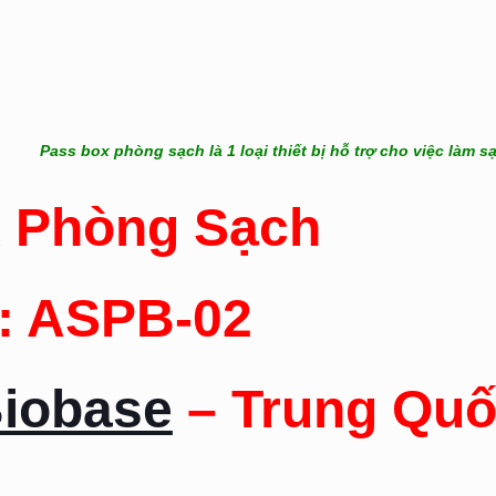
Pass box phòng sạch là 1 loại thiết bị hỗ trợ cho việc làm 
 Phòng Sạch
: ASPB-02
iobase
– Trung Qu