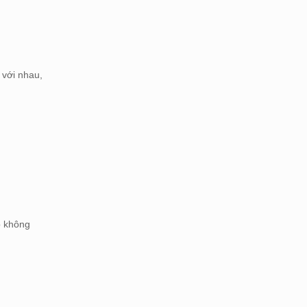
 với nhau,
p không