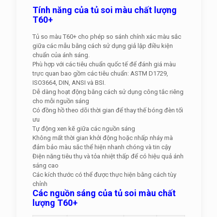
Tính năng của tủ soi màu chất lượng
T60+
Tủ so màu T60+ cho phép so sánh chính xác màu sắc
giữa các mẫu bằng cách sử dụng giả lập điều kiện
chuẩn của ánh sáng.
Phù hợp với các tiêu chuẩn quốc tế để đánh giá màu
trực quan bao gồm các tiêu chuẩn: ASTM D1729,
ISO3664, DIN, ANSI và BSI.
Dễ dàng hoạt động bằng cách sử dụng công tắc riêng
cho mỗi nguồn sáng
Có đồng hồ theo dõi thời gian để thay thế bóng đèn tối
ưu
Tự động xen kẽ giữa các nguồn sáng
Không mất thời gian khởi động hoặc nhấp nháy mà
đảm bảo màu sắc thể hiện nhanh chóng và tin cậy
Điện năng tiêu thụ và tỏa nhiệt thấp để có hiệu quả ánh
sáng cao
Các kích thước có thể được thực hiện bằng cách tùy
chỉnh
Các nguồn sáng của tủ soi màu chất
lượng T60+