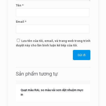
Tên
*
Email
*
Lưu tên của tôi, email, và trang web trong trình
duyệt này cho lần bình luận kế tiếp của tôi.
Sản phẩm tương tự
Quạt màu RAL so màu vải sơn dệt nhuộm mực
in