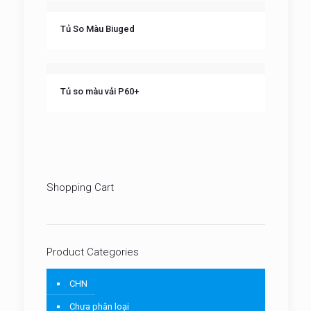
Tủ So Màu Biuged
Tủ so màu vải P60+
Shopping Cart
Product Categories
CHN
Chưa phân loại