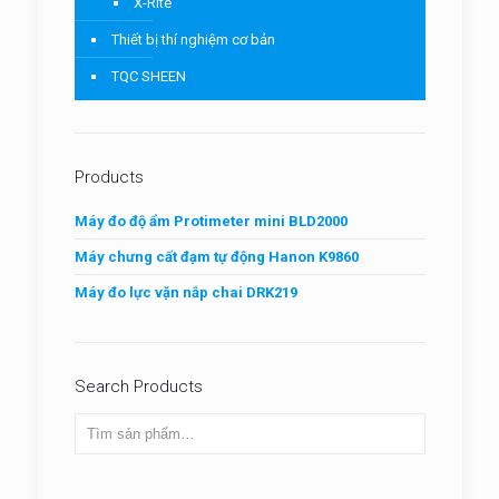
X-Rite
Thiết bị thí nghiệm cơ bản
TQC SHEEN
Products
Máy đo độ ẩm Protimeter mini BLD2000
Máy chưng cất đạm tự động Hanon K9860
Máy đo lực vặn nắp chai DRK219
Search Products