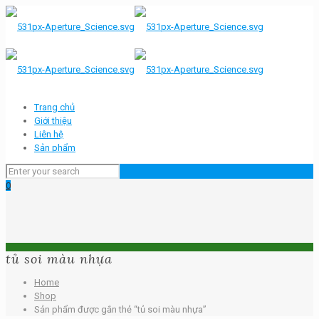
Trang chủ
Giới thiệu
Liên hệ
Sản phẩm
0
tủ soi màu nhựa
Home
Shop
Sản phẩm được gắn thẻ “tủ soi màu nhựa”