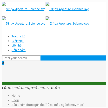
Trang chủ
Giới thiệu
Liên hệ
Sản phẩm
0
tủ so màu ngành may mặc
Home
Shop
Sản phẩm được gắn thẻ “tủ so màu ngành may mặc”