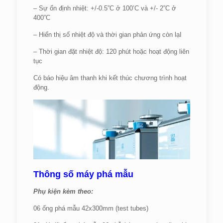
– Sự ổn định nhiệt: +/-0.5”C ở 100’C và +/- 2”C ở
400”C
– Hiển thị số nhiệt độ và thời gian phản ứng còn lạI
– Thời gian đặt nhiệt độ: 120 phút hoặc hoạt động liên
tục
Có báo hiệu âm thanh khi kết thúc chương trình hoạt
động.
Thông số máy phá mẫu
Phụ kiện kèm theo:
06 ống phá mẫu 42x300mm (test tubes)