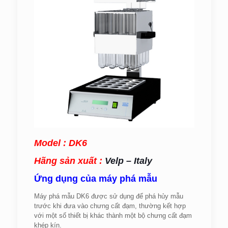
Model : DK6
Hãng sản xuất :
Velp – Italy
Ứng dụng của máy phá mẫu
Máy phá mẫu DK6 được sử dụng để phá hủy mẫu
trước khi đưa vào chưng cất đạm, thường kết hợp
với một số thiết bị khác thành một bộ chưng cất đạm
khép kín.