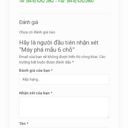
Tel: (84-8) 6262 2862 – Fax: (84-8) 62622860
Đánh giá
Chưa có đánh giá nào.
Hãy là người đầu tiên nhận xét
“Máy phá mẫu 6 chỗ”
Email của bạn sẽ không được hiển thị công khai.
Các
trường bắt buộc được đánh dấu
*
Đánh giá của bạn
*
Nhận xét của bạn
*
Tên
*