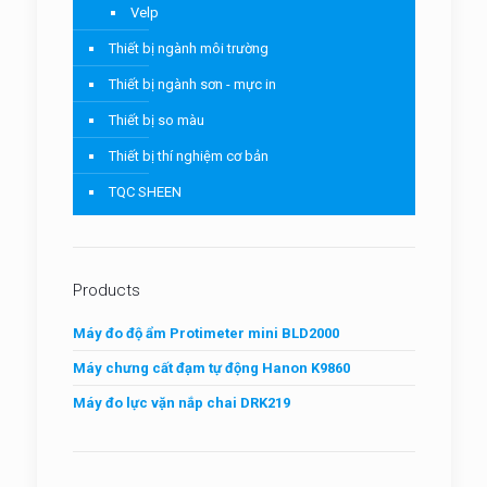
Velp
Thiết bị ngành môi trường
Thiết bị ngành sơn - mực in
Thiết bị so màu
Thiết bị thí nghiệm cơ bản
TQC SHEEN
Products
Máy đo độ ẩm Protimeter mini BLD2000
Máy chưng cất đạm tự động Hanon K9860
Máy đo lực vặn nắp chai DRK219