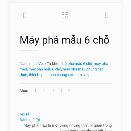
Máy phá mẫu 6 chỗ
Danh mục:
Velp
Từ khóa:
bộ phá mẫu 6 chỗ
,
may pha
mau
,
máy phá mẫu 6 chỗ
,
may pha mau chung cat
dam
,
thiet bi pha mau chung cat dam
,
velp
Share
Mô tả
Đánh giá (0)
Máy phá mẫu là một trong những thiết bị quan trọng
trong quá trình chưng cất đạm