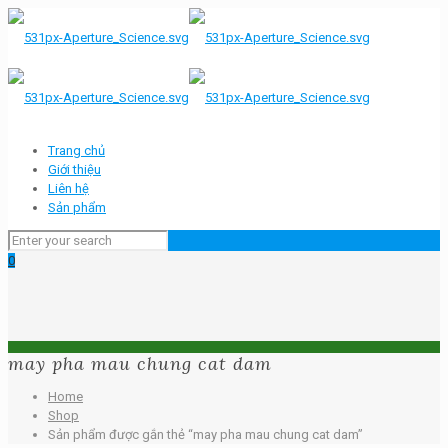
Trang chủ
Giới thiệu
Liên hệ
Sản phẩm
0
may pha mau chung cat dam
Home
Shop
Sản phẩm được gắn thẻ “may pha mau chung cat dam”