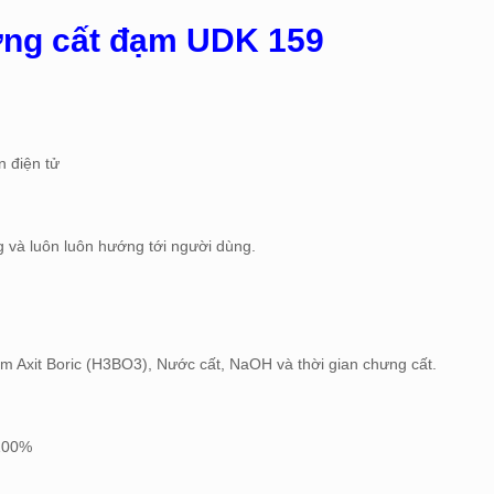
ưng cất đạm UDK 159
n điện tử
g và luôn luôn hướng tới người dùng.
êm Axit Boric (H3BO3), Nước cất, NaOH và thời gian chưng cất.
 100%