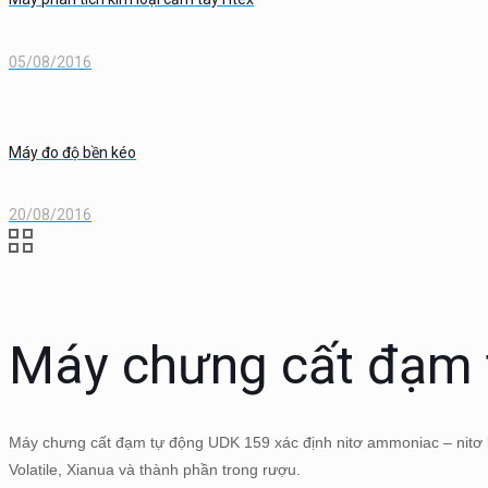
05/08/2016
Máy đo độ bền kéo
20/08/2016
Máy chưng cất đạm 
Máy chưng cất đạm tự động UDK 159 xác định nitơ ammoniac – nitơ bay 
Volatile, Xianua và thành phần trong rượu.