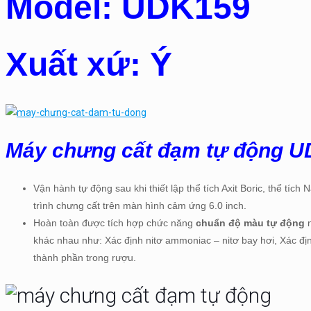
Model: UDK159
Xuất xứ: Ý
Máy chưng cất đạm tự động U
Vận hành tự động sau khi thiết lập thể tích Axit Boric, thể tích
trình chưng cất trên màn hình cảm ứng 6.0 inch.
Hoàn toàn được tích hợp chức năng
chuẩn độ màu tự động
n
khác nhau như: Xác định nitơ ammoniac – nitơ bay hơi, Xác định 
thành phần trong rượu.