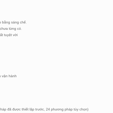
p bằng sáng chế.
 chưa từng có.
t tuyệt vời
n vận hành
háp đã được thiết lập trước, 24 phương pháp tùy chọn)