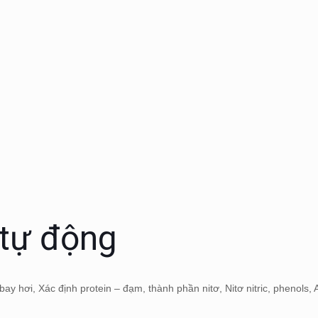
tự động
hơi, Xác định protein – đạm, thành phần nitơ, Nitơ nitric, phenols, A