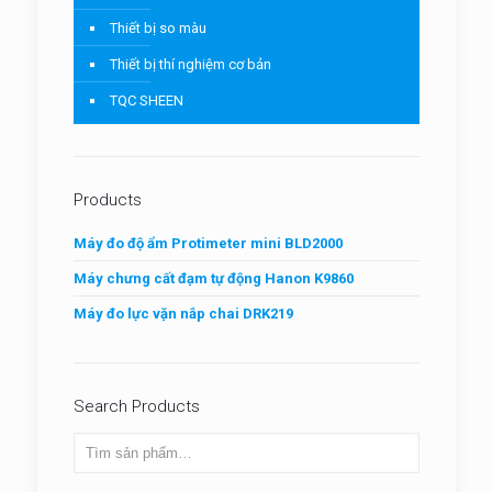
Thiết bị so màu
Thiết bị thí nghiệm cơ bản
TQC SHEEN
Products
Máy đo độ ẩm Protimeter mini BLD2000
Máy chưng cất đạm tự động Hanon K9860
Máy đo lực vặn nắp chai DRK219
Search Products