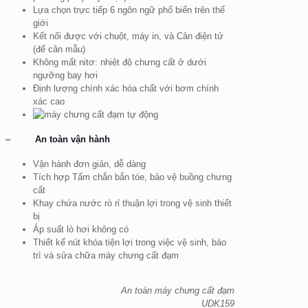
Lựa chọn trực tiếp 6 ngôn ngữ phổ biến trên thế
giới
Kết nối được với chuột, máy in, và Cân điện tử
(để cân mẫu)
Không mất nitơ: nhiệt độ chưng cất ở dưới
ngưỡng bay hơi
Định lượng chính xác hóa chất với bơm chính
xác cao
–
An toàn vận hành
Vận hành đơn giản, dễ dàng
Tích hợp Tấm chắn bắn tóe, bảo vệ buồng chưng
cất
Khay chứa nước rò rỉ thuận lợi trong vệ sinh thiết
bị
Áp suất lò hơi không có
Thiết kế nút khóa tiện lợi trong việc vệ sinh, bảo
trì và sửa chữa máy chưng cất đạm
An toàn máy chưng cất đạm
UDK159