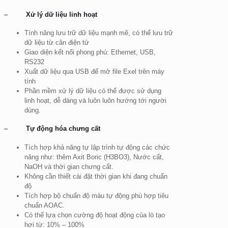
–
Xử lý dữ liệu linh hoạt
Tính năng lưu trữ dữ liệu mạnh mẽ, có thể lưu trữ
dữ liệu từ cân điện tử
Giao diện kết nối phong phú: Ethernet, USB,
RS232
Xuất dữ liệu qua USB để mở file Exel trên máy
tính
Phần mềm xử lý dữ liệu có thể được sử dụng
linh hoạt, dễ dàng và luôn luôn hướng tới người
dùng.
–
Tự động hóa chưng cất
Tích hợp khả năng tự lập trình tự động các chức
năng như: thêm Axit Boric (H3BO3), Nước cất,
NaOH và thời gian chưng cất.
Không cần thiết cài đặt thời gian khi đang chuẩn
độ
Tích hợp bộ chuẩn độ màu tự động phù hợp tiêu
chuẩn AOAC.
Có thể lựa chọn cường độ hoạt động của lò tạo
hơi từ: 10% – 100%