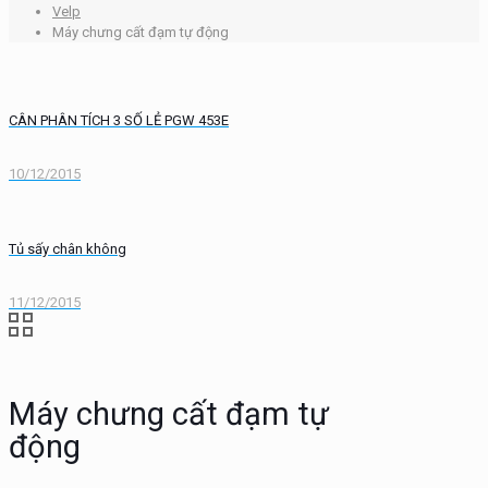
Velp
Máy chưng cất đạm tự động
CÂN PHÂN TÍCH 3 SỐ LẺ PGW 453E
10/12/2015
Tủ sấy chân không
11/12/2015
Máy chưng cất đạm tự
động