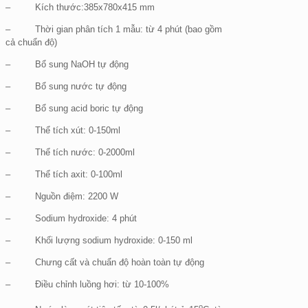
– Kích thước:385x780x415 mm
– Thời gian phân tích 1 mẫu: từ 4 phút (bao gồm
cả chuẩn độ)
– Bổ sung NaOH tự động
– Bổ sung nước tự động
– Bổ sung acid boric tự động
– Thể tích xút: 0-150ml
– Thể tích nước: 0-2000ml
– Thể tích axit: 0-100ml
– Nguồn điệm: 2200 W
– Sodium hydroxide: 4 phút
– Khối lượng sodium hydroxide: 0-150 ml
– Chưng cất và chuẩn độ hoàn toàn tự động
– Điều chỉnh luồng hơi: từ 10-100%
o