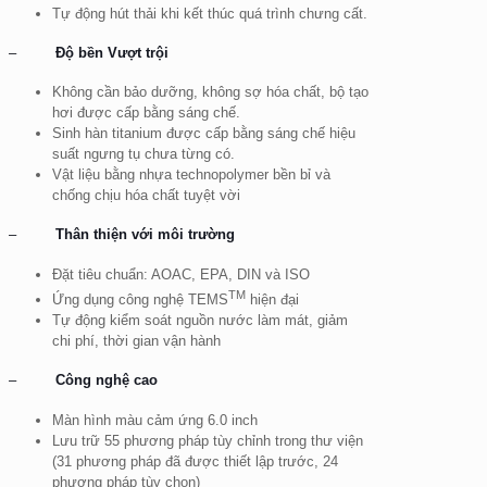
Tự động hút thải khi kết thúc quá trình chưng cất.
–
Độ bền Vượt trội
Không cần bảo dưỡng, không sợ hóa chất, bộ tạo
hơi được cấp bằng sáng chế.
Sinh hàn titanium được cấp bằng sáng chế hiệu
suất ngưng tụ chưa từng có.
Vật liệu bằng nhựa technopolymer bền bỉ và
chống chịu hóa chất tuyệt vời
–
Thân thiện với môi trường
Đặt tiêu chuẩn: AOAC, EPA, DIN và ISO
TM
Ứng dụng công nghệ TEMS
hiện đại
Tự động kiểm soát nguồn nước làm mát, giảm
chi phí, thời gian vận hành
–
Công nghệ cao
Màn hình màu cảm ứng 6.0 inch
Lưu trữ 55 phương pháp tùy chỉnh trong thư viện
(31 phương pháp đã được thiết lập trước, 24
phương pháp tùy chọn)