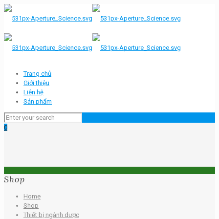
Trang chủ
Giới thiệu
Liên hệ
Sản phẩm
0
Shop
Home
Shop
Thiết bị ngành dược