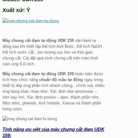
Xuất xứ: Ý
Máy chưng cất đạm tự động UDK 159
vận hành tự
động sau khi thiết lập thể tích Axit Boric, thể tích NaOH ,
thể tích nước cất , lưu lượng sục hơi và thời gian
chưng cất. Cài đặt quá trình chưng cất trên màn hình
cảm ứng 6.0 inch.
Máy chưng cất đạm tự động UDK 159
hoàn toàn được
tích hợp chức năng
chuẩn độ màu tự động
ngay trong
thiết bị đáp ứng phân tích nhanh chóng , chính xác nhiều
ứng dụng khác nhau như: Xác định nitơ ammoniac –
nitơ bay hơi, Xác định protein – đạm, thành phần nitơ,
Nitơ nitric, phenols, Axit Volatile, Xianua và thành phần
trong rượu.
Tính năng ưu việt của máy chưng cất đạm UDK
159: