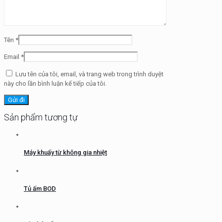
Tên
*
Email
*
Lưu tên của tôi, email, và trang web trong trình duyệt
này cho lần bình luận kế tiếp của tôi.
Sản phẩm tương tự
Máy khuấy từ không gia nhiệt
Tủ ấm BOD