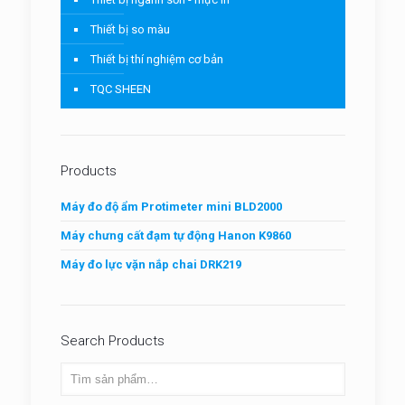
Thiết bị so màu
Thiết bị thí nghiệm cơ bản
TQC SHEEN
Products
Máy đo độ ẩm Protimeter mini BLD2000
Máy chưng cất đạm tự động Hanon K9860
Máy đo lực vặn nắp chai DRK219
Search Products