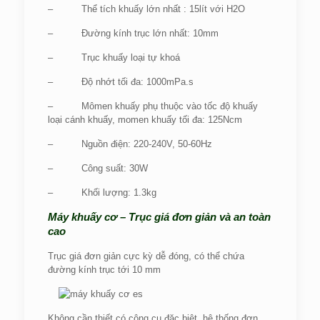
– Thể tích khuấy lớn nhất : 15lít với H2O
– Đường kính trục lớn nhất: 10mm
– Trục khuấy loại tự khoá
– Độ nhớt tối đa: 1000mPa.s
– Mômen khuấy phụ thuộc vào tốc độ khuấy
loại cánh khuấy, momen khuấy tối đa: 125Ncm
– Nguồn điện: 220-240V, 50-60Hz
– Công suất: 30W
– Khối lượng: 1.3kg
Máy khuấy cơ – Trục giá đơn giản và an toàn
cao
Trục giá đơn giản cực kỳ dễ đóng, có thể chứa
đường kính trục tới 10
mm
Không cần thiết có công cụ đặc biệt, hệ thống đơn