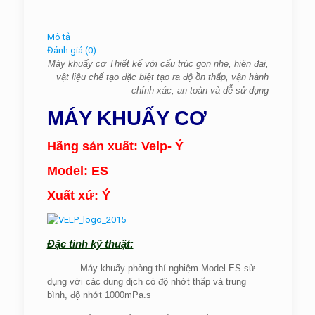
Mô tả
Đánh giá (0)
Máy khuấy cơ Thiết kế với cấu trúc gọn nhẹ, hiện đại,
vật liệu chế tạo đặc biệt tạo ra độ ồn thấp, vận hành
chính xác, an toàn và dễ sử dụng
MÁY KHUẤY CƠ
Hãng sản xuất:
Velp- Ý
Model: ES
Xuất xứ: Ý
Đặc tính kỹ thuật:
– Máy khuấy phòng thí nghiệm Model ES sử
dụng với các dung dịch có độ nhớt thấp và trung
bình, độ nhớt 1000mPa.s