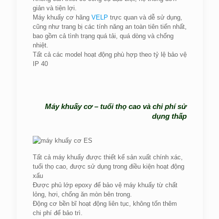
giản và tiện lợi.
Máy khuấy cơ hãng
VELP
trực quan và dễ sử dụng,
cũng như trang bị các tính năng an toàn tiên tiến nhất,
bao gồm cả tình trạng quá tải, quá dòng và chống
nhiệt.
Tất cả các model hoạt động phù hợp theo tỷ lệ bảo vệ
IP 40
Máy khuấy cơ – tuổi thọ cao và chi phí sử
dụng thấp
Tất cả máy khuấy được thiết kế sản xuất chính xác,
tuổi thọ cao, được sử dụng trong điều kiện hoạt động
xấu
Được phủ lớp epoxy để bảo vệ máy khuấy từ chất
lỏng, hơi, chống ăn mòn bên trong.
Động cơ bền bĩ hoạt động liên tục, không tốn thêm
chi phí để bảo trì.