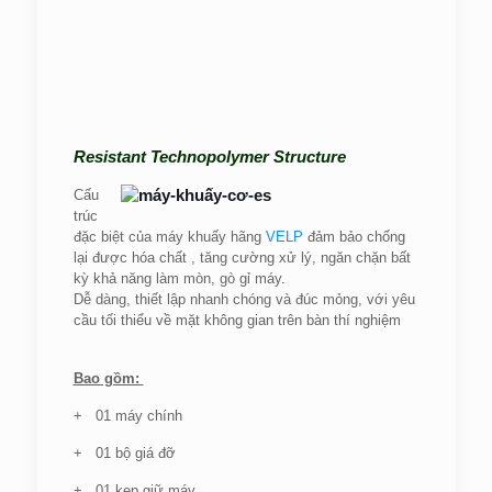
Resistant Technopolymer Structure
Cấu
trúc
đặc biệt của máy khuấy hãng
VELP
đảm bảo chống
lại được hóa chất , tăng cường xử lý, ngăn chặn bất
kỳ khả năng làm mòn, gò gỉ máy.
Dễ dàng, thiết lập nhanh chóng và đúc mỏng, với yêu
cầu tối thiểu về mặt không gian trên bàn thí nghiệm
Bao gồm:
+ 01 máy chính
+ 01 bộ giá đỡ
+ 01 kẹp giữ máy