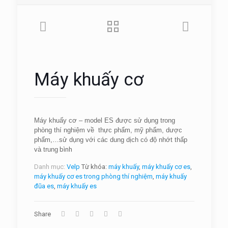
Máy khuấy cơ
Máy khuấy cơ – model ES được sử dụng trong
phòng thí nghiệm về thực phẩm, mỹ phẩm, dược
phẩm,…sử dụng với các dung dịch có độ nhớt thấp
và trung
bình
Danh mục:
Velp
Từ khóa:
máy khuấy
,
máy khuấy cơ es
,
máy khuấy cơ es trong phòng thí nghiệm
,
máy khuấy
đũa es
,
máy khuấy es
Share