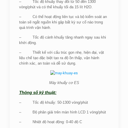
– Tốc độ khuấy thay đổi từ 50 đến 1300
vòng/phút và có thể khuấy tối đa 15 lít H2O.
– Có thể hoạt động liên tục và bộ kiểm soát an
toàn sẽ ngắt nguồn khi gặp bất kỳ sự cố nào trong
quá trình vận hành.
– Tốc độ cánh khuấy tăng nhanh ngay sau khi
khởi động.
– Thiết kế với cấu trúc gọn nhẹ, hiện đại, vật
liệu chế tạo đặc biệt tạo ra độ ồn thấp, vận hành
chính xác, an toàn và dễ sử dụng.
Máy khuấy cơ ES
Thông số kỹ thuật:
– Tốc độ khuấy: 50-1300 vòng/phút
– Độ phân giải trên màn hình LCD 1 vòng/phút
– Nhiệt độ hoạt động: 0-40 độ C