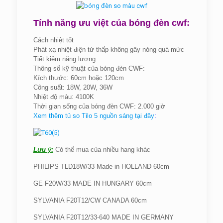
Tính năng ưu việt của bóng đèn cwf:
Cách nhiệt tốt
Phát xạ nhiệt điện tử thấp không gây nóng quá mức
Tiết kiệm năng lượng
Thông số kỹ thuật của bóng đèn CWF:
Kích thước: 60cm hoặc 120cm
Công suất: 18W, 20W, 36W
Nhiệt độ màu: 4100K
Thời gian sống của bóng đèn CWF: 2.000 giờ
Xem thêm tủ so Tilo 5 nguồn sáng tại đây
:
Lưu ý:
Có thể mua của nhiều hang khác
PHILIPS TLD18W/33 Made in HOLLAND 60cm
GE F20W/33 MADE IN HUNGARY 60cm
SYLVANIA F20T12/CW CANADA 60cm
SYLVANIA F20T12/33-640 MADE IN GERMANY