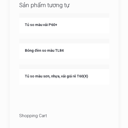
Sản phẩm tương tự
Tủ so màu vải P60+
Bóng đèn so màu TL84
Tủ so màu sơn, nhựa, vải giá rẻ T60(X)
Shopping Cart