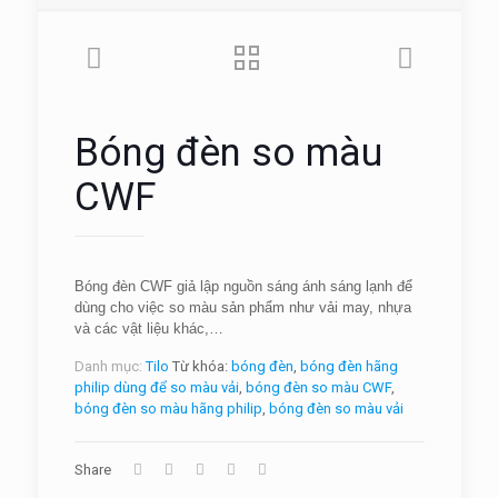
Bóng đèn so màu
CWF
Bóng đèn CWF giả lập nguồn sáng ánh sáng lạnh để
dùng cho việc so màu sản phẩm như vải may, nhựa
và các vật liệu khác,…
Danh mục:
Tilo
Từ khóa:
bóng đèn
,
bóng đèn hãng
philip dùng để so màu vải
,
bóng đèn so màu CWF
,
bóng đèn so màu hãng philip
,
bóng đèn so màu vải
Share