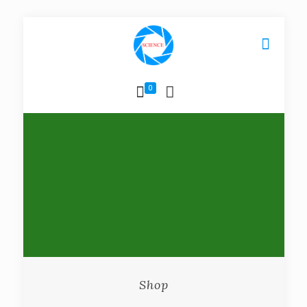
0
Shop