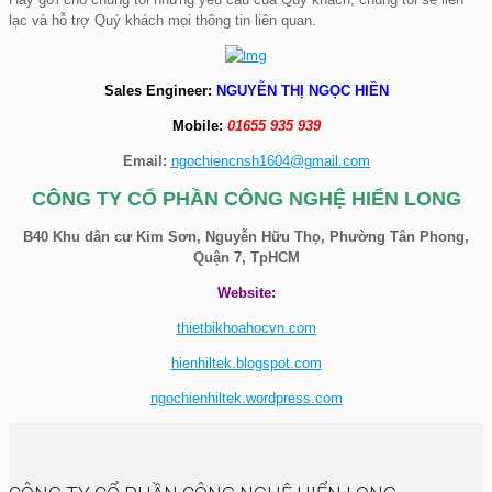
lạc và hỗ trợ Quý khách mọi thông tin liên quan.
Sales Engineer:
NGUYỄN THỊ NGỌC HIỀN
Mobile:
01655 935 939
Email:
ngochiencnsh1604@gmail.com
CÔNG TY CỔ PHẦN CÔNG NGHỆ HIỂN LONG
B40 Khu dân cư Kim Sơn, Nguyễn Hữu Thọ, Phường Tân Phong,
Quận 7, TpHCM
Website:
thietbikhoahocvn.com
hienhiltek.blogspot.com
ngochienhiltek.wordpress.com