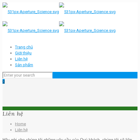
Trang chủ
Giới thiệu
Liên hệ
Sản phẩm
0
Liên hệ
Home
Liên hệ
Hãy gởi cho chúng tôi những yêu cầu của Quý khách, chúng tôi sẽ liên