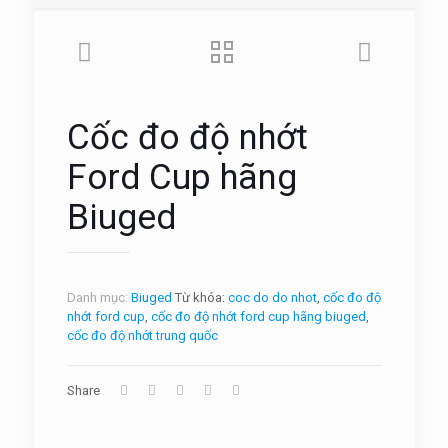
Cốc đo độ nhớt
Ford Cup hãng
Biuged
Danh mục:
Biuged
Từ khóa:
coc do do nhot
,
cốc đo độ
nhớt ford cup
,
cốc đo độ nhớt ford cup hãng biuged
,
cốc đo độ nhớt trung quốc
Share