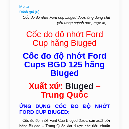
Mô tả
Đánh giá (0)
Cốc đo độ nhớt Ford cup biuged được ứng dụng chủ
yếu trong ngành sơn, mực in,…
Cốc đo độ nhớt Ford
Cup hãng Biuged
Cốc đo độ nhớt Ford
Cups BGD 125 hãng
Biuged
Xuất xứ:
Biuged
–
Trung Quốc
ỨNG DỤNG CỐC ĐO ĐỘ NHỚT
FORD CUP BIUGED:
– Cốc đo độ nhớt Ford Cup Biuged được sản xuất bởi
hãng Biuged – Trung Quốc đạt được các tiêu chuẩn