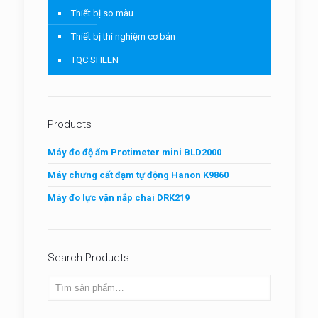
Thiết bị so màu
Thiết bị thí nghiệm cơ bản
TQC SHEEN
Products
Máy đo độ ẩm Protimeter mini BLD2000
Máy chưng cất đạm tự động Hanon K9860
Máy đo lực vặn nắp chai DRK219
Search Products