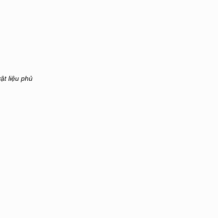
ật liệu phủ