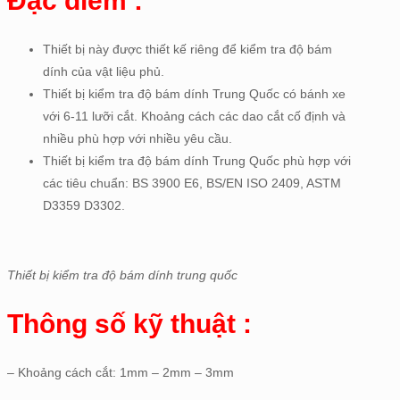
Đặc điểm :
Thiết bị này được thiết kế riêng để kiểm tra độ bám
dính của vật liệu phủ.
Thiết bị kiểm tra độ bám dính Trung Quốc có bánh xe
với 6-11 lưỡi cắt. Khoảng cách các dao cắt cố định và
nhiều phù hợp với nhiều yêu cầu.
Thiết bị kiểm tra độ bám dính Trung Quốc phù hợp với
các tiêu chuẩn: BS 3900 E6, BS/EN ISO 2409, ASTM
D3359 D3302.
Thiết bị kiểm tra độ bám dính trung quốc
Thông số kỹ thuật :
– Khoảng cách cắt: 1mm – 2mm – 3mm