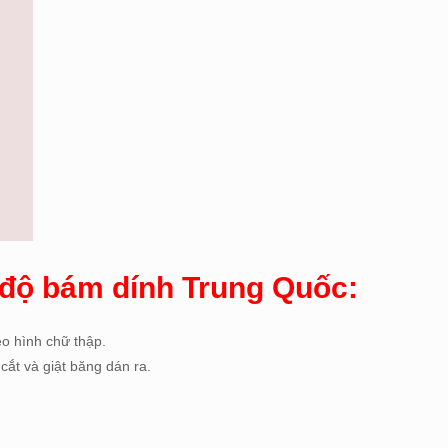
a độ bám dính Trung Quốc:
eo hình chữ thập.
cắt và giật băng dán ra.