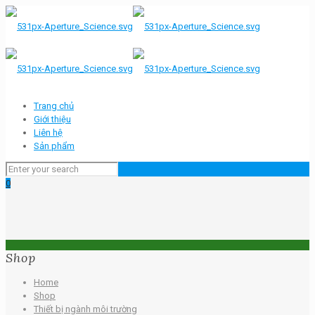
Trang chủ
Giới thiệu
Liên hệ
Sản phẩm
0
Shop
Home
Shop
Thiết bị ngành môi trường