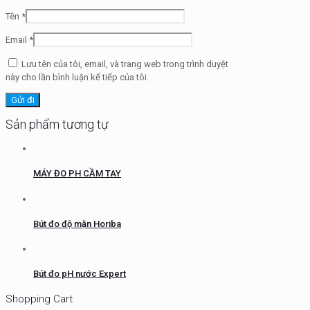
Tên
*
Email
*
Lưu tên của tôi, email, và trang web trong trình duyệt
này cho lần bình luận kế tiếp của tôi.
Sản phẩm tương tự
MÁY ĐO PH CẦM TAY
Bút đo độ mặn Horiba
Bút đo pH nước Expert
Shopping Cart