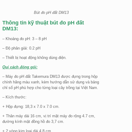
Bút đo pH đất DM13
Thông tin kỹ thuật bút đo pH đất
DM13:
– Khoảng đo pH: 3 – 8 pH
– Độ phân giải: 0.2 pH
– Thiết bị hoạt động không dùng điện.
Qui cách đóng gói:
– Máy đo pH đất Takemura DM13 được đựng trong hộp
chính hãng màu xanh, kèm hướng dẫn sử dụng và bảng
chỉ số pH phù hợp cho từng loại cây trồng tại Việt Nam.
– Kích thước:
+ Hộp đựng: 18,3 x 7.0 x 7.0 cm.
+ Thân máy dài 16 cm, vị trí mặt máy đo rộng 4.7 cm,
đường kính mặt đồng hồ đo 3,7 cm.
+ 2 vòng kim loại dài 4,8 cm.