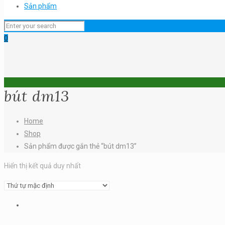
Sản phẩm
0
bút dm13
Home
Shop
Sản phẩm được gắn thẻ “bút dm13”
Hiển thị kết quả duy nhất