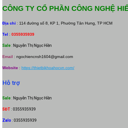
CÔNG TY CỔ PHẦN CÔNG NGHỆ HI
Địa chỉ
: 114 đường số 8, KP 1, Phường Tân Hưng, TP HCM
Tel
:
0355935939
Sale
: Nguyễn Thị Ngọc Hiền
Email
:
ngochiencnsh1604@gmail.com
Website
:
https://thietbikhoahocvn.com/
Hỗ trợ
Sale
: Nguyễn Thị Ngọc Hiền
SĐT
: 0355935939
Zalo
: 0355935939