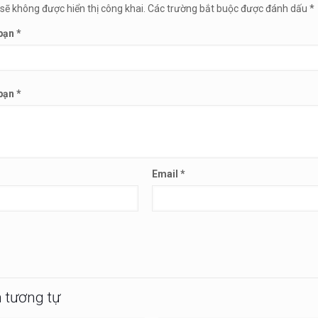
sẽ không được hiển thị công khai.
Các trường bắt buộc được đánh dấu
*
 bạn
*
 bạn
*
Email
*
 tương tự