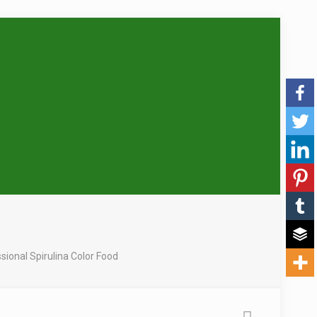
sional Spirulina Color Food