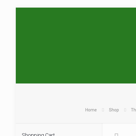
Home
Shop
Th
Shopping Cart