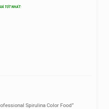
IÁ TỐT NHẤT:
rofessional Spirulina Color Food”