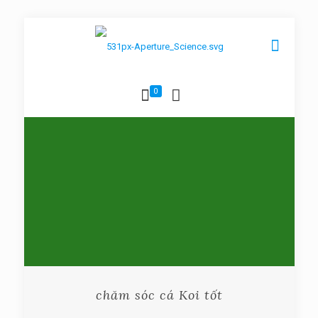
0
chăm sóc cá Koi tốt