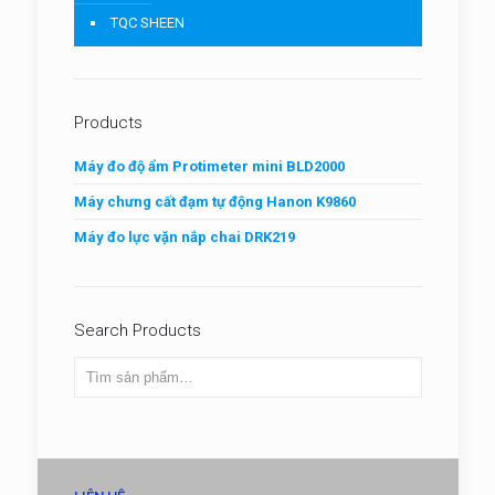
TQC SHEEN
Products
Máy đo độ ẩm Protimeter mini BLD2000
Máy chưng cất đạm tự động Hanon K9860
Máy đo lực vặn nắp chai DRK219
Search Products