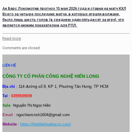
Ак Барс Локомотив прогноз 15 мая 2026 года и ставки на матч КХЛ
Всего за четыре последних матча, в которых играли волжане,
было лишь шесть голов (в среднем один,пятьдесят за игру), что
является низким показателем для РПЛ.
Read more
Comments are closed.
LIÊN HỆ
CÔNG TY CỔ PHẦN CÔNG NGHỆ HIỂN LONG
Địa chỉ
: 114 đường số 8, KP 1, Phường Tân Hưng, TP HCM
Tel
:
0355935939
Sale
: Nguyễn Thị Ngọc Hiền
Email
:
ngochiencnsh1604@gmail.com
Website
:
https://thietbikhoahocvn.com/