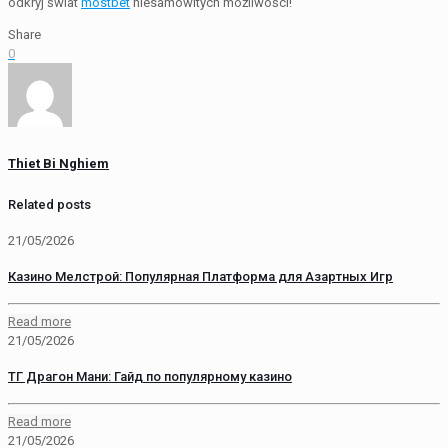
odkryj świat
mostbet
niesamowitych możliwości!
Share
0
Thiet Bi Nghiem
Related posts
21/05/2026
Казино Мелстрой: Популярная Платформа для Азартных Игр
Read more
21/05/2026
ТГ Драгон Мани: Гайд по популярному казино
Read more
21/05/2026