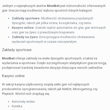
Jednym z największych atutów
Mostbet
jest różnorodność oferowanych
gier. Gracze mają możliwość wyboru spośród różnych kategorii:
Zakłady sportowe:
Możliwość obstawiania popularnych
dyscyplin, takich jak piłka nożna, koszykówka, czy tenis.
Kasyno online:
Szeroki wybór automatów do gier, gier stołowych
oraz gier na żywo z prawdziwymi krupierami.
Zakłady na żywo:
Emocjonujące możliwości obstawiania
wydarzeń sportowych w czasie rzeczywistym.
Zakłady sportowe
Mostbet
oferuje zakłady na wiele dyscyplin sportowych, a także na
wydarzenia e-sportowe. Dzięki szczegółowym statystykom gracze mogą
podejmować bardziej świadome decyzje dotyczące swoich zakładów.
Kasyno online
W sekcji kasyna użytkownicy znajdą setki gier od najlepszych
producentów oprogramowania, takich jak NetEnt, Microgaming czy
Playtech. Wśród nich znajdują się:
Automaty wideo
Ruletka