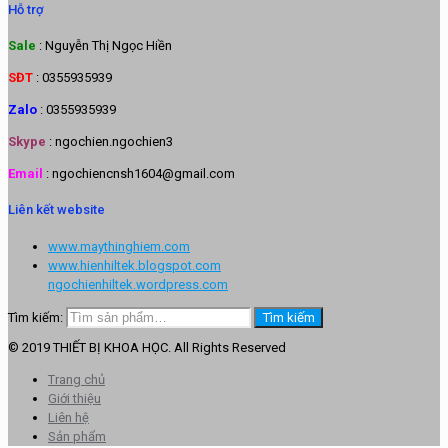
Hỗ trợ
Sale
: Nguyễn Thị Ngọc Hiền
SĐT
: 0355935939
Zalo
: 0355935939
Skype
: ngochien.ngochien3
Email
: ngochiencnsh1604@gmail.com
Liên kết website
www.maythinghiem.com
www.hienhiltek.blogspot.com
ngochienhiltek.wordpress.com
Tìm kiếm:
Tìm kiếm
© 2019 THIẾT BỊ KHOA HỌC. All Rights Reserved
Trang chủ
Giới thiệu
Liên hệ
Sản phẩm