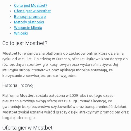
Co to jest Mostbet?
Oferta gier w Mostbet
Bonusy i promocje
Metody płatności
Wsparcie klienta
Wnioski
Co to jest Mostbet?
Mostbet
to renomowana platforma do zakładów online, która działa na
rynku od wielu lat. Z siedzibą w Curacao, oferuje użytkownikom dostęp do
różnorodnych sportów, gier kasynowych oraz wydarzeń na żywo. Jej
intuicyjna strona internetowa oraz aplikacja mobilna sprawiają, że
korzystanie z serwisu jest proste i wygodne.
Historia i rozwój
Platforma
Mostbet
została założona w 2009 roku i od tego czasu
nieustannie rozwija swoją ofertę oraz usługi. Posiada licencję, co
gwarantuje bezpieczeństwo użytkowników oraz transparentność działań.
Mostbet
zyskał uznanie wśród graczy dzięki atrakcyjnym promocjom oraz
bogatej ofercie gier.
Oferta gier w Mostbet