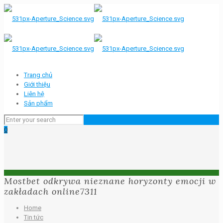
Trang chủ
Giới thiệu
Liên hệ
Sản phẩm
0
Mostbet odkrywa nieznane horyzonty emocji w
zakładach online7311
Home
Tin tức