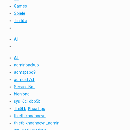
Games
Spiele
Tin tức
All
All
adminbackup
admspsbq9
admusf7xf
Service Bot
hienlong
sys_6c1dbb5b
Thiết bị Khoa học
thietbikhoahocvn
thietbikhoahocvn_admin