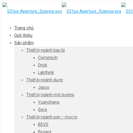
Trang chủ
Giới thiệu
Sản phẩm
Thiết bị ngành bao bì
Cometech
Drick
Labthink
Thiết bị ngành dược
Jasco
Thiết bị ngành môi trường
Yuanchang
Sera
Thiết bị ngành sơn – mực in
BEVS
Biuged