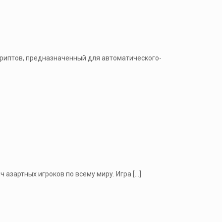
криптов, предназначенный для автоматического-
 азартных игроков по всему миру. Игра
[…]