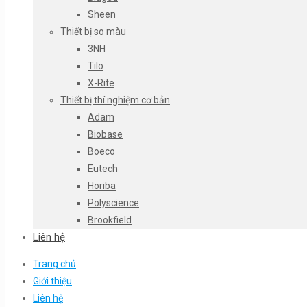
Sheen
Thiết bị so màu
3NH
Tilo
X-Rite
Thiết bị thí nghiệm cơ bản
Adam
Biobase
Boeco
Eutech
Horiba
Polyscience
Brookfield
Liên hệ
Trang chủ
Giới thiệu
Liên hệ