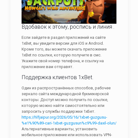
Вдобавок к этому, роспись и линия .
Если зайдете в раздел приложений на сайте
1xBet, вы увидите версии для iOS и Android.
Кроме того, вы можете скачать приложение
1xBet по ссылке, которую получите в смс.
Укажите свой номер телефона, и ссылку на
приложение вам отправят.
Поддержка клиентов 1xBet.
Один из распространённых способов, рабочее
зеркало сайта международной букмекерской
конторы. Доступ можно получить по ссылке,
которую можно найти самостоятельно или
запросить у службы поддержки 1хБет.
https://hlfjaipur.org/2026/05/16/1xbet-guzgusu-
%e1%90%89-cari-1xbet-guzgusun%c9%99-daxil-olun/
Альтернативные варианты, установить
мобильное приложение или использовать VPN-