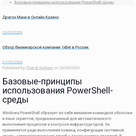
Базовые-принципы использования PowerShell-среды
Драгон Мани в Онлайн Казино
20/05/2026
Обзор букмекерской компании 1xBet в России.
21/05/2026
Published by
Thiet Bi Nghiem
on
20/05/2026
Базовые-принципы
использования PowerShell-
среды
Windows-PowerShell образует из-себя механизм командной оболочки
и язык скриптов, предназначенный для автоматического-
выполнения процессов и контроля инфраструктурой. Он
применяется ради выполнения команд, конфигурации системной
среды, администрирования служб а-также анализа сведений. В-