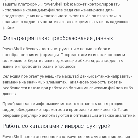
защиты платформы. PowerShell 1xbet может контролировать
исполнение командных-файлов ради снижения-риска для-
предотвращения нежелательного скрипта. Из-за-этого важно
правильно задавать политики а-также применять лишь надежные
файлы.
Фильтрация плюс преобразование данных
PowerShell обеспечивает инструменты с-целью отбора и
преобразования информации. Посредством их использованием
возможно отбирать лишь подходящие объекты, распределять
данные и проводить разные процессы.
Селекция помогает уменьшить масштаб данных а-также направить-
внимание на значимых элементах. Такая-возможность 1хбет в-
особенности важно при работе со большими списками файлов либо
данных.
Преобразование информации может охватывать конвертацию
видов, объединение параметров и проведение вычислений. Такие
операции регулярно используются в оптимизации а-также аналитике.
Работа со каталогами и инфраструктурой
PowerShell-среда регулярно используется для администрирования