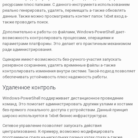
ресурсами плюс папками. С данного-инструмента использованием
реально генерировать, удалять, перемещать а-также обновлять
данные. Также можно просматривать контент папок 1xbet вход а-
также проводить поиск.
Дополнительно-к работы со файлами, Windows-PowerShell дает-
возможность контролировать процессами, операциями и
параметрами платформы. Это делает его практичным механизмом
ради администрирования.
Сценарии имеют-возможность без-ручного-участия запускать
резервное сохранение, удалять временные файлы а-также
контролировать изменения внутри системе. Такой-подход позволяет
обеспечивать устойчивость плюс надежность работы.
Удаленное контроль
Windows-PowerShell поддерживает дистанционное проведение
команд. Это помогает администрировать другими узлами и хостами
без-прямого локального доступа с устройствам. Данный принцип
широко используется в 1xbet бизнес инфраструктурах.
Сетевое управление позволяет запускать действия
централизованно. К-примеру, возможно модифицировать
программное среду на-нескольких разных узлах сразу а-также