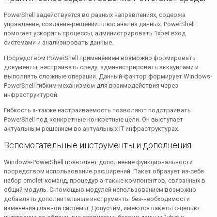
PowerShell задействуется во разных направлениях, содержа
управление, создание-решений плюс анализ данных. PowerShell
помогает ускорять процессы, администрировать 1xbet вход
системами и анализировать данные.
Посредством PowerShell применением возможно формировать
документы, настраивать среду, администрировать аккаунтами и
выполнять сложные операции. Данный-фактор формирует Windows-
PowerShell гибким механизмом для взаимодействия через
инфраструктурой.
Гибкость а-также настраиваемость позволяют подстраивать
PowerShell под-конкретные конкретные цели. Он выступает
актуальным решением во актуальных IT инфраструктурах.
Вспомогательные инструменты и дополнения
Windows-PowerShell позволяет дополнение функциональности
посредством использование расширений. Пакет образует из-себя
набор cmdlet-команд, процедур а-также компонентов, связанных в
общий модуль. С-помощью модулей использованием возможно
добавлять дополнительные инструменты без-необходимости
изменения главной системы. Допустим, имеются пакеты с-целью