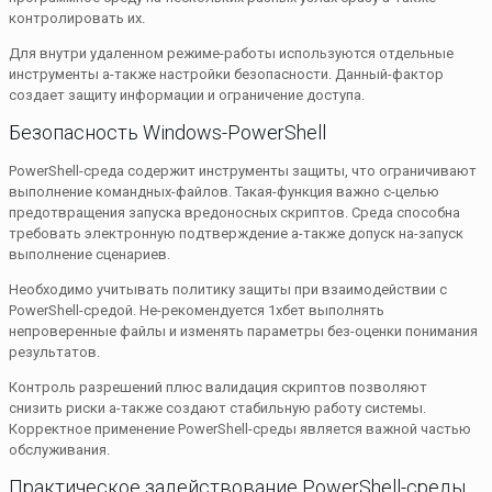
контролировать их.
Для внутри удаленном режиме-работы используются отдельные
инструменты а-также настройки безопасности. Данный-фактор
создает защиту информации и ограничение доступа.
Безопасность Windows-PowerShell
PowerShell-среда содержит инструменты защиты, что ограничивают
выполнение командных-файлов. Такая-функция важно с-целью
предотвращения запуска вредоносных скриптов. Среда способна
требовать электронную подтверждение а-также допуск на-запуск
выполнение сценариев.
Необходимо учитывать политику защиты при взаимодействии с
PowerShell-средой. Не-рекомендуется 1хбет выполнять
непроверенные файлы и изменять параметры без-оценки понимания
результатов.
Контроль разрешений плюс валидация скриптов позволяют
снизить риски а-также создают стабильную работу системы.
Корректное применение PowerShell-среды является важной частью
обслуживания.
Практическое задействование PowerShell-среды