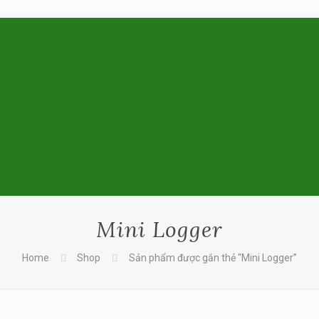
Mini Logger
Home
Shop
Sản phẩm được gắn thẻ “Mini Logger”