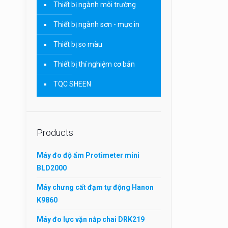
Thiết bị ngành môi trường
Thiết bị ngành sơn - mực in
Thiết bị so màu
Thiết bị thí nghiệm cơ bản
TQC SHEEN
Products
Máy đo độ ẩm Protimeter mini
BLD2000
Máy chưng cất đạm tự động Hanon
K9860
Máy đo lực vặn nắp chai DRK219