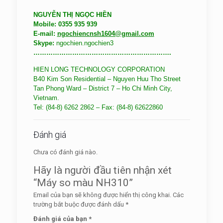
NGUYỄN THỊ NGỌC HIỀN
Mobile: 0355 935 939
E-mail:
ngochiencnsh1604@gmail.com
Skype:
ngochien.ngochien3
……………………………………………………….
HIEN LONG TECHNOLOGY CORPORATION
B40 Kim Son Residential – Nguyen Huu Tho Street
Tan Phong Ward – District 7 – Ho Chi Minh City,
Vietnam.
Tel: (84-8) 6262 2862 –
Fax: (84-8) 62622860
Đánh giá
Chưa có đánh giá nào.
Hãy là người đầu tiên nhận xét
“Máy so màu NH310”
Email của bạn sẽ không được hiển thị công khai.
Các
trường bắt buộc được đánh dấu
*
Đánh giá của bạn
*