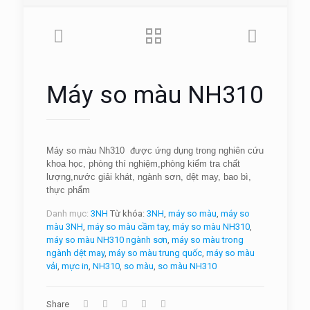
Máy so màu NH310
Máy so màu Nh310 được ứng dụng trong nghiên cứu
khoa học, phòng thí nghiệm,phòng kiểm tra chất
lượng,nước giải khát, ngành sơn, dệt may, bao bì,
thực phẩm
Danh mục:
3NH
Từ khóa:
3NH
,
máy so màu
,
máy so
màu 3NH
,
máy so màu cầm tay
,
máy so màu NH310
,
máy so màu NH310 ngành sơn
,
máy so màu trong
ngành dệt may
,
máy so màu trung quốc
,
máy so màu
vải
,
mực in
,
NH310
,
so màu
,
so màu NH310
Share