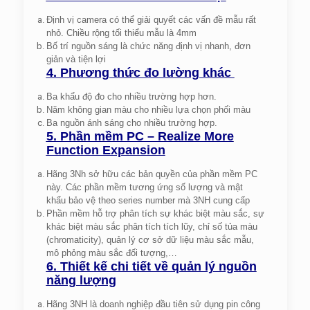
Định vị camera có thể giải quyết các vấn đề mẫu rất
nhỏ. Chiều rộng tối thiểu mẫu là 4mm
Bố trí nguồn sáng là chức năng định vị nhanh, đơn
giản và tiện lợi
4. Phương thức đo lường khác
Ba khẩu độ đo cho nhiều trường hợp hơn.
Năm không gian màu cho nhiều lựa chọn phối màu
Ba nguồn ánh sáng cho nhiều trường hợp.
5. Phần mềm PC – Realize More
Function Expansion
Hãng 3Nh sở hữu các bản quyền của phần mềm PC
này. Các phần mềm tương ứng số lượng và mật
khẩu bảo vệ theo series number mà 3NH cung cấp
Phần mềm hỗ trợ phân tích sự khác biệt màu sắc, sự
khác biệt màu sắc phân tích tích lũy, chỉ số tủa màu
(chromaticity), quản lý cơ sở dữ liệu màu sắc mẫu,
mô phỏng màu sắc đối tượng,…
6. Thiết kế chi tiết về quản lý nguồn
năng lượng
Hãng 3NH là doanh nghiệp đầu tiên sử dụng pin công