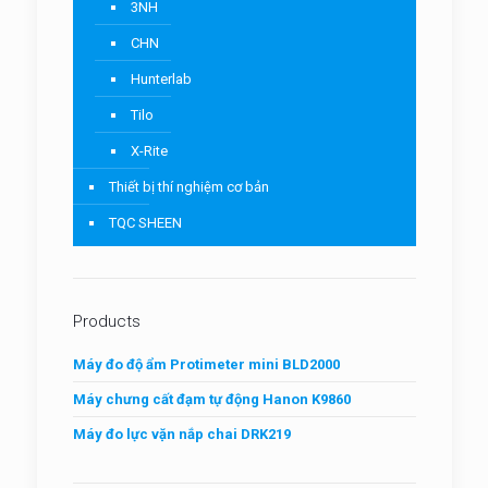
3NH
CHN
Hunterlab
Tilo
X-Rite
Thiết bị thí nghiệm cơ bản
TQC SHEEN
Products
Máy đo độ ẩm Protimeter mini BLD2000
Máy chưng cất đạm tự động Hanon K9860
Máy đo lực vặn nắp chai DRK219