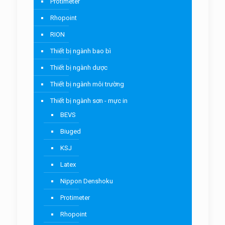
Protimeter
Rhopoint
RION
Thiết bị ngành bao bì
Thiết bị ngành dược
Thiết bị ngành môi trường
Thiết bị ngành sơn - mực in
BEVS
Biuged
KSJ
Latex
Nippon Denshoku
Protimeter
Rhopoint