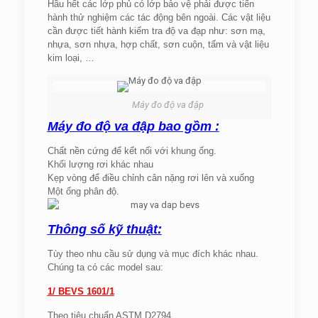
Hầu hết các lớp phủ có lớp bảo vệ phải được tiến
hành thử nghiệm các tác động bên ngoài. Các vật liệu
cần được tiết hành kiểm tra độ va đạp như: sơn mạ,
nhựa, sơn nhựa, hợp chất, sơn cuộn, tấm và vật liệu
kim loại, …
Máy đo độ va đập
Máy đo độ va đập bao gồm :
Chất nền cứng để kết nối với khung ống.
Khối lượng rơi khác nhau
Kẹp vòng để điều chỉnh cân nặng rơi lên và xuống
Một ống phân độ.
Thông số kỹ thuật:
Tùy theo nhu cầu sử dụng và mục đích khác nhau.
Chúng ta có các model sau:
1/ BEVS 1601/1
Theo tiêu chuẩn ASTM D2794