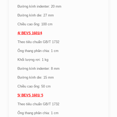
Đường kính indenter: 20 mm
Đường kính die: 27 mm
Chiều cao ống: 100 cm
4/ BEVS 1601/4
Theo tiêu chuẩn GB/T 1732
Ống thang phân chia: 1 cm
Khối lượng rơi: 1 kg
Đường kính indenter: 8 mm
Đường kính die: 15 mm
Chiều cao ống: 50 cm
5/ BEVS 1601/ 5
Theo tiêu chuẩn GB/T 1732
Ống thang phân chia: 1 cm