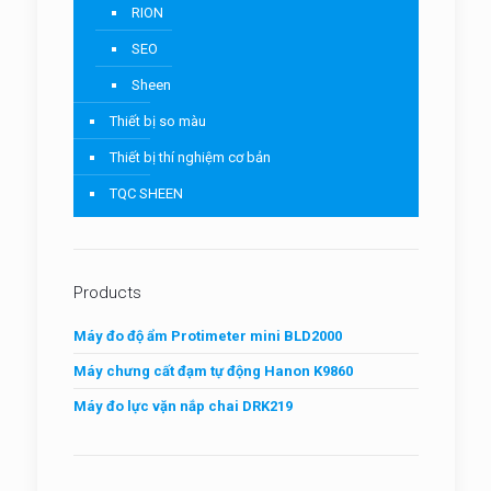
RION
SEO
Sheen
Thiết bị so màu
Thiết bị thí nghiệm cơ bản
TQC SHEEN
Products
Máy đo độ ẩm Protimeter mini BLD2000
Máy chưng cất đạm tự động Hanon K9860
Máy đo lực vặn nắp chai DRK219