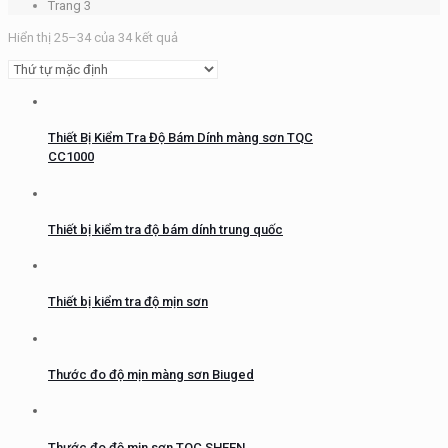
Trang 3
Hiển thị 25–34 của 34 kết quả
Thiết Bị Kiểm Tra Độ Bám Dính màng sơn TQC
CC1000
Thiết bị kiểm tra độ bám dính trung quốc
Thiết bị kiểm tra độ mịn sơn
Thước đo độ mịn màng sơn Biuged
Thước đo độ mịn sơn TQC SHEEN