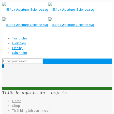
Trang chủ
Giới thiệu
Liên hệ
Sản phẩm
0
Thiết bị ngành sơn - mực in
Home
Shop
Thiết bị ngành sơn - mực in