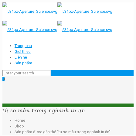
Trang chủ
Giới thiệu
Liên hệ
Sản phẩm
0
tủ so màu trong nghành in ấn
Home
Shop
Sản phẩm được gắn thẻ “tủ so màu trong nghành in ấn”