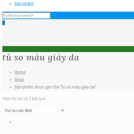
Sản phẩm
0
tủ so màu giày da
Home
Shop
Sản phẩm được gắn thẻ “tủ so màu giày da”
Hiển thị tất cả 2 kết quả