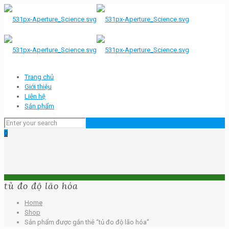
Trang chủ
Giới thiệu
Liên hệ
Sản phẩm
0
tủ đo độ lão hóa
Home
Shop
Sản phẩm được gắn thẻ “tủ đo độ lão hóa”