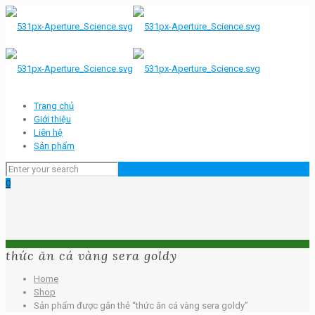
Trang chủ
Giới thiệu
Liên hệ
Sản phẩm
0
thức ăn cá vàng sera goldy
Home
Shop
Sản phẩm được gắn thẻ “thức ăn cá vàng sera goldy”