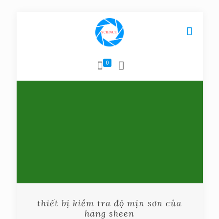
0
thiết bị kiềm tra độ mịn sơn của
hãng sheen