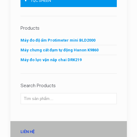
TQC SHEEN
Products
Máy đo độ ẩm Protimeter mini BLD2000
Máy chưng cất đạm tự động Hanon K9860
Máy đo lực vặn nắp chai DRK219
Search Products
LIÊN HỆ