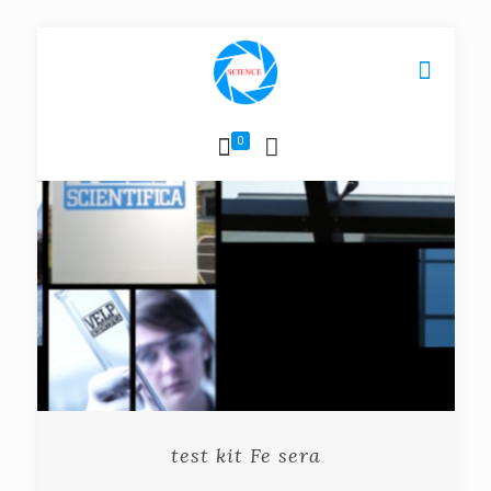
0
test kit Fe sera