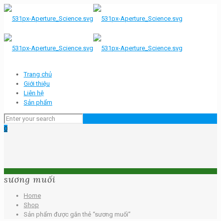
Trang chủ
Giới thiệu
Liên hệ
Sản phẩm
0
sương muối
Home
Shop
Sản phẩm được gắn thẻ “sương muối”