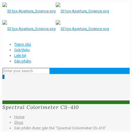
Trang chủ
Giới thiệu
Liên hệ
Sản phẩm
0
Spectral Colorimeter CS-410
Home
Shop
Sản phẩm được gắn thẻ “Spectral Colorimeter CS-410”